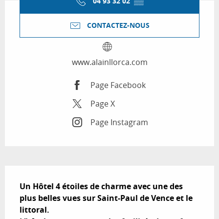
04 93 32 02
▒▒
CONTACTEZ-NOUS
www.alainllorca.com
Page Facebook
Page X
Page Instagram
Description
Un Hôtel 4 étoiles de charme avec une des 
plus belles vues sur Saint-Paul de Vence et le 
littoral. 
