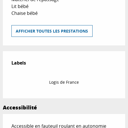
Lit bébé
Chaise bébé
AFFICHER TOUTES LES PRESTATIONS
Offres de prestations
Labels
Labels
Logis de France
Accessibilité
Accessible en fauteuil roulant en autonomie