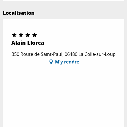
Localisation
Partenaire Marque CAF
Alain Llorca
350 Route de Saint-Paul, 06480 La Colle-sur-Loup
M'y rendre