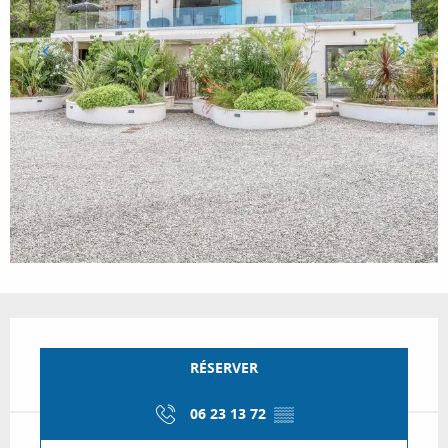
Ouverture et coordonnées
RÉSERVER
06 23 13 72
▒▒