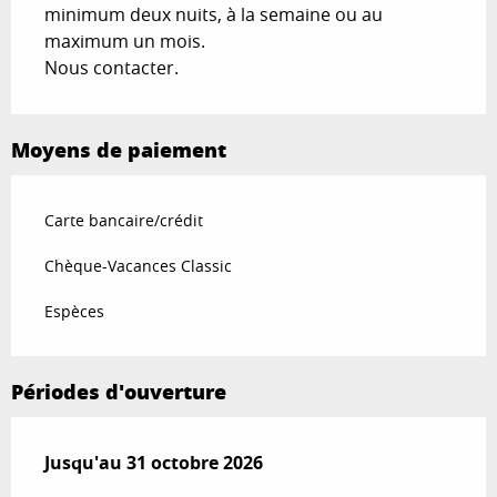
minimum deux nuits, à la semaine ou au
maximum un mois.
Nous contacter.
Moyens de paiement
Carte bancaire/crédit
Chèque-Vacances Classic
Espèces
Périodes d'ouverture
Du
Jusqu'au
1 avril 2026
31 octobre 2026
au
31 octobre 2026