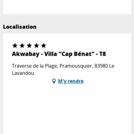
Localisation
Akwabay - Villa "Cap Bénat" - T8
Traverse de la Plage, Pramousquier, 83980 Le
Lavandou
M'y rendre