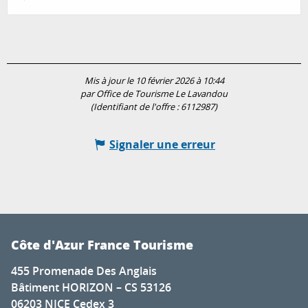
Mis à jour le 10 février 2026 à 10:44
par Office de Tourisme Le Lavandou
(Identifiant de l'offre :
6112987
)
Signaler une erreur
Côte d'Azur France Tourisme
455 Promenade Des Anglais
Bâtiment HORIZON – CS 53126
06203 NICE Cedex 3