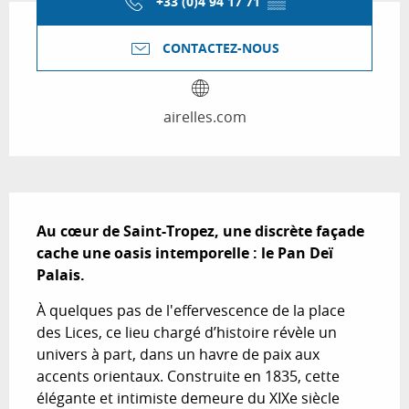
+33 (0)4 94 17 71
▒▒
CONTACTEZ-NOUS
airelles.com
Description
Au cœur de Saint-Tropez, une discrète façade 
cache une oasis intemporelle : le Pan Deï 
Palais.
À quelques pas de l'effervescence de la place 
des Lices, ce lieu chargé d’histoire révèle un 
univers à part, dans un havre de paix aux 
accents orientaux. Construite en 1835, cette 
élégante et intimiste demeure du XIXe siècle 