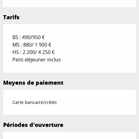
Tarifs
BS : 490/950 €
MS : 880/ 1 900 €
HS : 2 200/ 4 250 €
Petit-déjeuner inclus
Moyens de paiement
Carte bancaire/crédit
Périodes d'ouverture