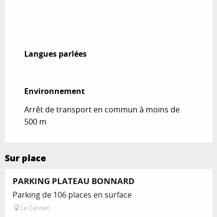
Langues parlées
Langues parlées
Environnement
Environnement
Arrêt de transport en commun à moins de
500 m
Sur place
PARKING PLATEAU BONNARD
Parking de 106 places en surface
Le Cannet