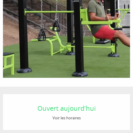
Ouverture et coordonnées
Ouvert aujourd'hui
Voir les horaires