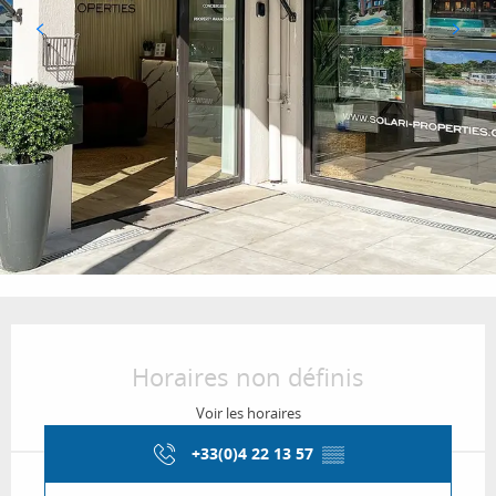
Ouverture et coordonnées
Horaires non définis
Voir les horaires
+33(0)4 22 13 57
▒▒