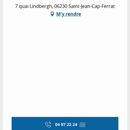
7 quai Lindbergh, 06230 Saint-Jean-Cap-Ferrat
M'y rendre
04 97 22 24
▒▒