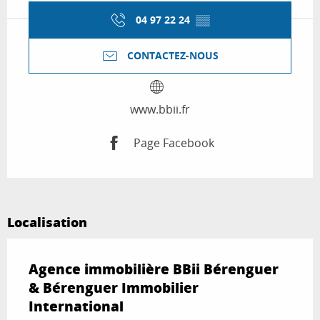
04 97 22 24
▒▒
CONTACTEZ-NOUS
www.bbii.fr
Page Facebook
Localisation
Agence immobilière BBii Bérenguer
& Bérenguer Immobilier
International