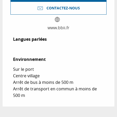
CONTACTEZ-NOUS
www.bbii.fr
Langues parlées
Langues parlées
Environnement
Environnement
Sur le port
Centre village
Arrêt de bus à moins de 500 m
Arrêt de transport en commun à moins de
500 m