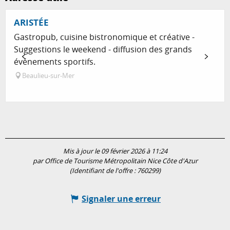
Réservable
ARISTÉE
Gastropub, cuisine bistronomique et créative -
Suggestions le weekend - diffusion des grands
événements sportifs.
Beaulieu-sur-Mer
Mis à jour le 09 février 2026 à 11:24
par Office de Tourisme Métropolitain Nice Côte d'Azur
(Identifiant de l'offre :
760299
)
Signaler une erreur