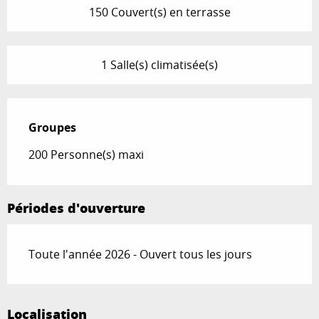
150 Couvert(s) en terrasse
1 Salle(s) climatisée(s)
Groupes
Groupes
200 Personne(s) maxi
Périodes d'ouverture
Toute l'année 2026 - Ouvert tous les jours
Localisation