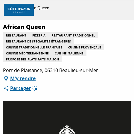
Aller
Accueil
African Queen
au
contenu
principal
African Queen
DÉCOUVRIR
RESTAURANT
PIZZERIA
RESTAURANT TRADITIONNEL
RESTAURANT DE SPÉCIALITÉS ÉTRANGÈRES
CUISINE TRADITIONNELLE FRANÇAISE
CUISINE PROVENÇALE
À FAIRE
CUISINE MÉDITERRANÉENNE
CUISINE ITALIENNE
PROPOSE DES PLATS FAITS MAISON
Port de Plaisance, 06310 Beaulieu-sur-Mer
SÉJOURNER
M'y rendre
Ajouter aux favoris
Partager