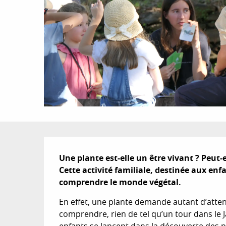
Description
Une plante est-elle un être vivant ? Peut-el
Cette activité familiale, destinée aux enf
comprendre le monde végétal.
En effet, une plante demande autant d’atten
comprendre, rien de tel qu’un tour dans le J
enfants se lancent dans la découverte des pla