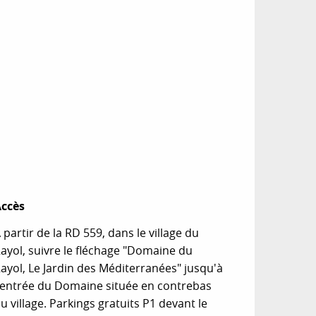
ccès
ccès
 partir de la RD 559, dans le village du
ayol, suivre le fléchage "Domaine du
ayol, Le Jardin des Méditerranées" jusqu'à
'entrée du Domaine située en contrebas
u village. Parkings gratuits P1 devant le