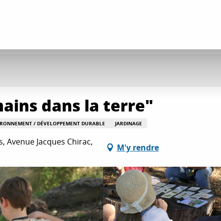
ains dans la terre"
IRONNEMENT / DÉVELOPPEMENT DURABLE
JARDINAGE
, Avenue Jacques Chirac,
M'y rendre