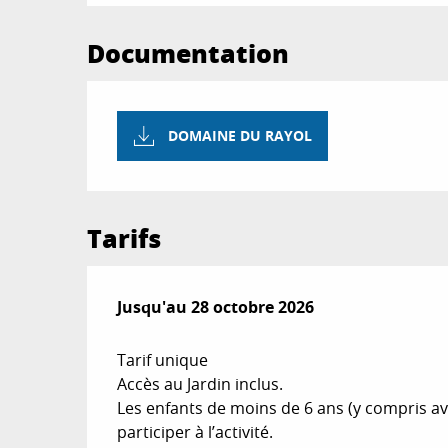
Documentation
DOMAINE DU RAYOL
Tarifs
Du
Jusqu'au
8 avril 2026
28 octobre 2026
au
28 octobre 2026
Tarif unique
Accès au Jardin inclus.
Les enfants de moins de 6 ans (y compris av
participer à l’activité.