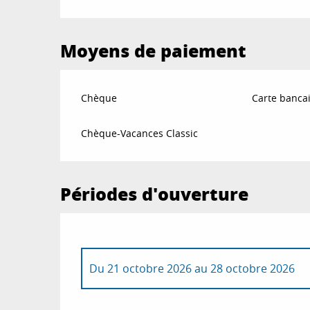
Moyens de paiement
Chèque
Carte bancai
Chèque-Vacances Classic
Périodes d'ouverture
Du
21 octobre 2026
au
28 octobre 2026
Du
8 avril 2026
au
29 avril 2026