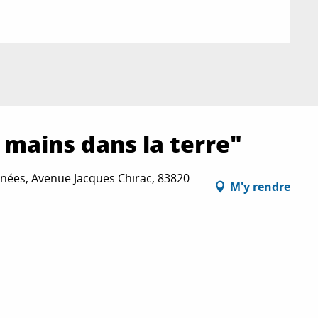
 mains dans la terre"
nées, Avenue Jacques Chirac, 83820
M'y rendre