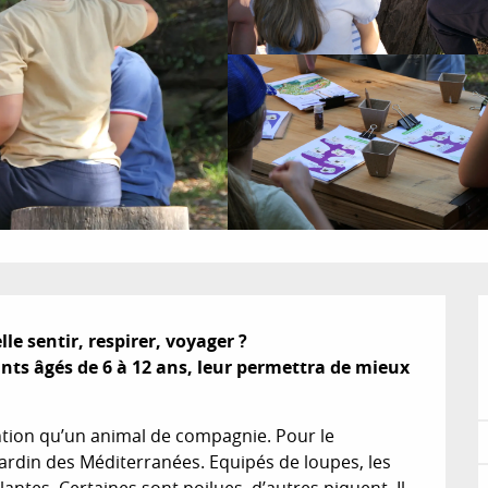
le sentir, respirer, voyager ?

ants âgés de 6 à 12 ans, leur permettra de mieux 
tion qu’un animal de compagnie. Pour le 
ardin des Méditerranées. Equipés de loupes, les 
ntes. Certaines sont poilues, d’autres piquent. Il 