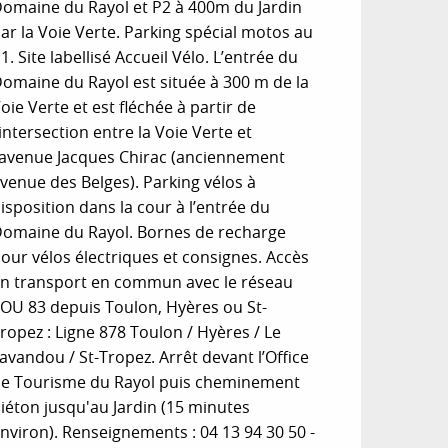
omaine du Rayol et P2 à 400m du Jardin
ar la Voie Verte. Parking spécial motos au
1. Site labellisé Accueil Vélo. L’entrée du
omaine du Rayol est située à 300 m de la
oie Verte et est fléchée à partir de
’intersection entre la Voie Verte et
’avenue Jacques Chirac (anciennement
venue des Belges). Parking vélos à
isposition dans la cour à l’entrée du
omaine du Rayol. Bornes de recharge
our vélos électriques et consignes. Accès
n transport en commun avec le réseau
OU 83 depuis Toulon, Hyères ou St-
ropez : Ligne 878 Toulon / Hyères / Le
avandou / St-Tropez. Arrêt devant l’Office
e Tourisme du Rayol puis cheminement
iéton jusqu'au Jardin (15 minutes
nviron). Renseignements : 04 13 94 30 50 -