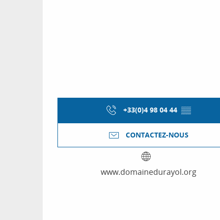
+33(0)4 98 04 44
▒▒
CONTACTEZ-NOUS
www.domainedurayol.org