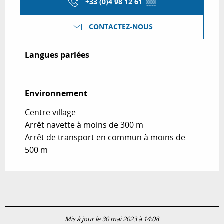
+33 (0)4 98 12 61
▒▒
CONTACTEZ-NOUS
Langues parlées
Langues parlées
Environnement
Environnement
Centre village
Arrêt navette à moins de 300 m
Arrêt de transport en commun à moins de
500 m
Mis à jour le 30 mai 2023 à 14:08