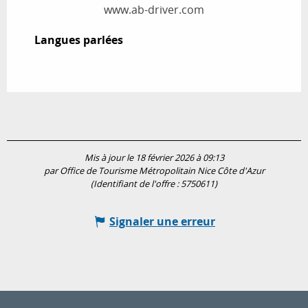
www.ab-driver.com
Langues parlées
Langues parlées
Mis à jour le 18 février 2026 à 09:13
par Office de Tourisme Métropolitain Nice Côte d'Azur
(Identifiant de l'offre :
5750611
)
Signaler une erreur