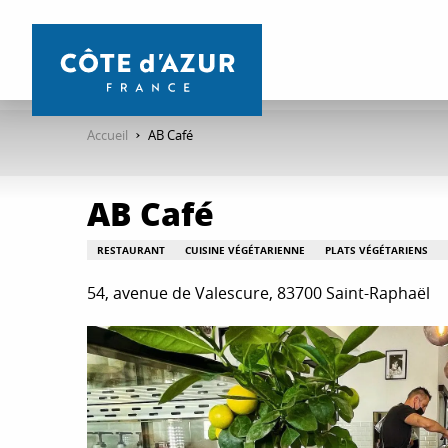
Aller
au
contenu
principal
Accueil
AB Café
AB Café
RESTAURANT
CUISINE VÉGÉTARIENNE
PLATS VÉGÉTARIENS
54, avenue de Valescure, 83700 Saint-Raphaël