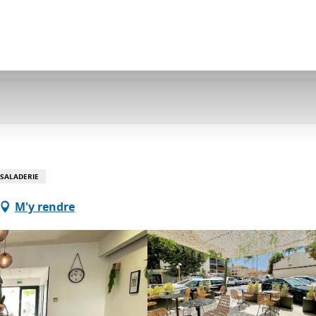
SALADERIE
M'y rendre