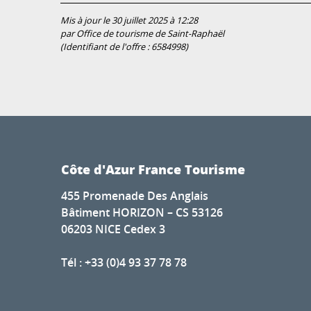
Mis à jour le 30 juillet 2025 à 12:28
par Office de tourisme de Saint-Raphaël
(Identifiant de l'offre :
6584998
)
Côte d'Azur France Tourisme
455 Promenade Des Anglais
Bâtiment HORIZON – CS 53126
06203 NICE Cedex 3
Tél : +33 (0)4 93 37 78 78