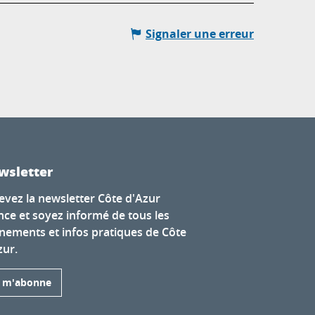
Signaler une erreur
wsletter
evez la newsletter Côte d'Azur
nce et soyez informé de tous les
nements et infos pratiques de Côte
zur.
e m'abonne