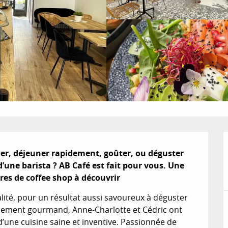
er, déjeuner rapidement, goûter, ou déguster 
’une barista ? AB Café est fait pour vous. Une 
res de coffee shop à découvrir
alité, pour un résultat aussi savoureux à déguster 
sement gourmand, Anne-Charlotte et Cédric ont 
d’une cuisine saine et inventive. Passionnée de 