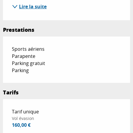
Lire la suite
Prestations
Sports aériens
Parapente
Parking gratuit
Parking
Tarifs
Tarifs 2026
Tarif unique
Vol évasion
160,00 €