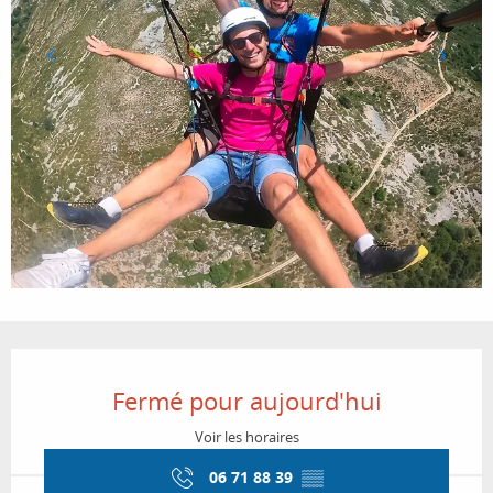
Ouverture et coordonnées
Fermé pour aujourd'hui
Voir les horaires
06 71 88 39
▒▒