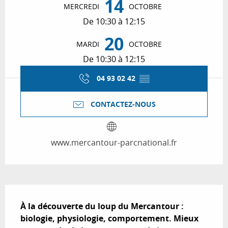
14
MERCREDI
OCTOBRE
De 10:30 à 12:15
20
MARDI
OCTOBRE
De 10:30 à 12:15
04 93 02 42
▒▒
CONTACTEZ-NOUS
www.mercantour-parcnational.fr
Description
À la découverte du loup du Mercantour : 
biologie, physiologie, comportement. Mieux 