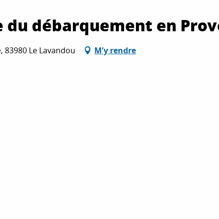
e du débarquement en Pro
le, 83980 Le Lavandou
M'y rendre