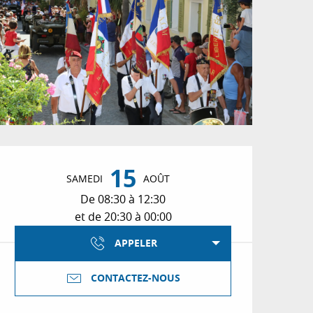
Ouverture et coordon
15
SAMEDI
AOÛT
De 08:30 à 12:30
et de 20:30 à 00:00
APPELER
CONTACTEZ-NOUS