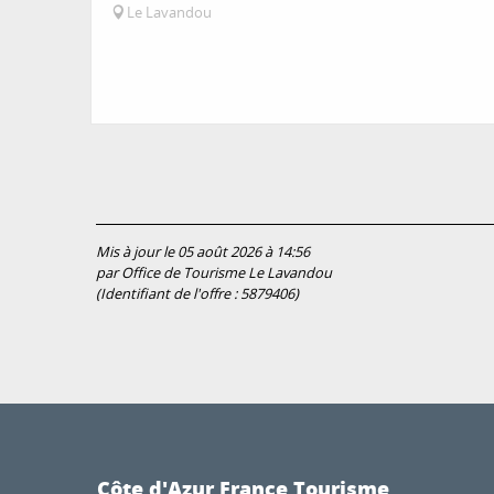
Le Lavandou
Mis à jour le 05 août 2026 à 14:56
par Office de Tourisme Le Lavandou
(Identifiant de l'offre :
5879406
)
Côte d'Azur France Tourisme