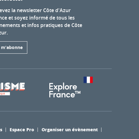
evez la newsletter Côte d'Azur
nce et soyez informé de tous les
nements et infos pratiques de Côte
zur.
e m'abonne
s
Espace Pro
Organiser un évènement