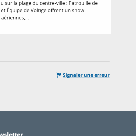
sur la plage du centre-ville : Patrouille de
y et Équipe de Voltige offrent un show
 aériennes,...
Signaler une erreur
wsletter