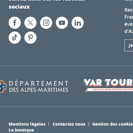
sociaux
Rec
Fra
évé
d'A
J
Mentions légales
Contactez nous
Gestion des cookie
La boutique