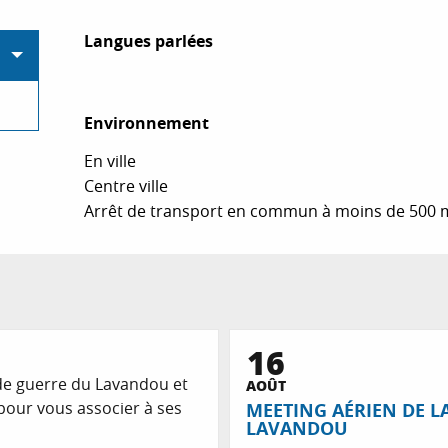
Langues parlées
Langues parlées
Environnement
Environnement
En ville
Centre ville
Arrêt de transport en commun à moins de 500 
16
de guerre du Lavandou et
AOÛT
pour vous associer à ses
MEETING AÉRIEN DE L
LAVANDOU