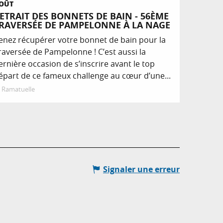
OÛT
ETRAIT DES BONNETS DE BAIN - 56ÈME
RAVERSÉE DE PAMPELONNE À LA NAGE
enez récupérer votre bonnet de bain pour la
raversée de Pampelonne ! C’est aussi la
ernière occasion de s’inscrire avant le top
épart de ce fameux challenge au cœur d’une...
Ramatuelle
Signaler une erreur