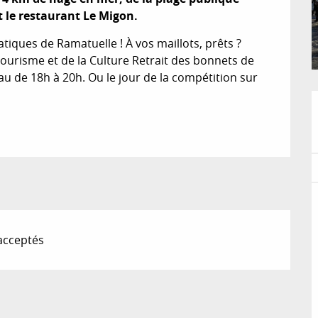
t le restaurant Le Migon.
ques de Ramatuelle ! À vos maillots, prêts ? 
Tourisme et de la Culture Retrait des bonnets de 
au de 18h à 20h. Ou le jour de la compétition sur 
acceptés