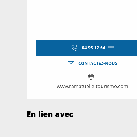
04 98 12 64
▒▒
CONTACTEZ-NOUS
www.ramatuelle-tourisme.com
En lien avec