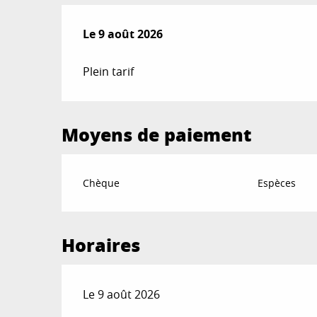
Le
Le
9 août 2026
9 août 2026
Plein tarif
Moyens de paiement
Chèque
Espèces
Horaires
Le 9 août 2026