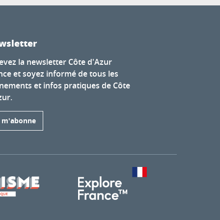
wsletter
evez la newsletter Côte d'Azur
nce et soyez informé de tous les
nements et infos pratiques de Côte
zur.
e m'abonne