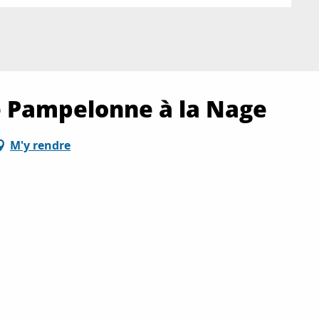
 Pampelonne à la Nage
M'y rendre