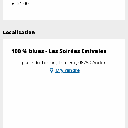
21:00
Localisation
100 % blues - Les Soirées Estivales
place du Tonkin, Thorenc, 06750 Andon
M'y rendre