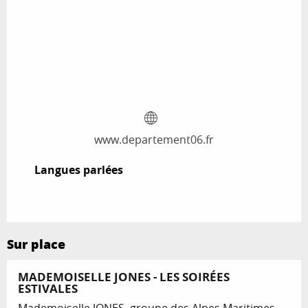
www.departement06.fr
Langues parlées
Langues parlées
Sur place
MADEMOISELLE JONES - LES SOIRÉES
ESTIVALES