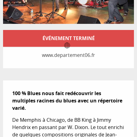
Ouverture et coordonnées
ÉVÉNEMENT TERMINÉ
www.departement06.fr
Description
100 % Blues nous fait redécouvrir les 
multiples racines du blues avec un répertoire 
varié.
De Memphis à Chicago, de BB King à Jimmy 
Hendrix en passant par W. Dixon. Le tout enrichi 
de quelques compositions originales de Jean-