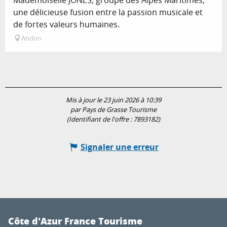
Mademoiselle JONES, groupe des Alpes Maritimes,
une délicieuse fusion entre la passion musicale et
de fortes valeurs humaines.
Andon
Mis à jour le 23 juin 2026 à 10:39
par Pays de Grasse Tourisme
(Identifiant de l'offre :
7893182
)
Signaler une erreur
Côte d'Azur France Tourisme