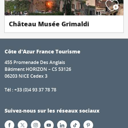
Château Musée Grimaldi
Côte d'Azur France Tourisme
455 Promenade Des Anglais
Bâtiment HORIZON – CS 53126
06203 NICE Cedex 3
Tél : +33 (0)4 93 37 78 78
Suivez-nous sur les réseaux sociaux