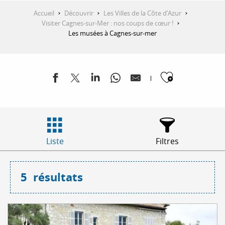
Accueil
Découvrir
Les Villes de la Côte d’Azur
Visiter Cagnes-sur-Mer : nos coups de cœur !
Les musées à Cagnes-sur-mer
Ajouter
Liste
Filtres
5
résultats