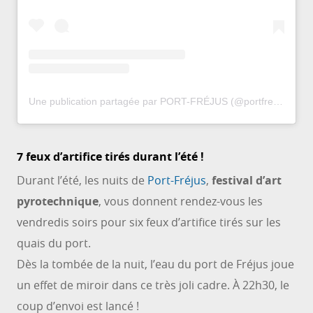
Une publication partagée par PORT-FRÉJUS (@portfrejus)
7 feux d’artifice tirés durant l’été !
Durant l’été, les nuits de
Port-Fréjus
,
festival d’art
pyrotechnique
, vous donnent rendez-vous les
vendredis soirs pour six feux d’artifice tirés sur les
quais du port.
Dès la tombée de la nuit, l’eau du port de Fréjus joue
un effet de miroir dans ce très joli cadre. À 22h30, le
coup d’envoi est lancé !