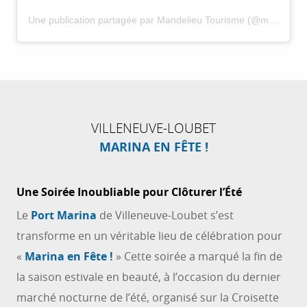
Une publication partagée par Mandelieu Tourisme (@mandelieu_tourisme)
VILLENEUVE-LOUBET
MARINA EN FÊTE !
Une Soirée Inoubliable pour Clôturer l’Été
Le
Port Marina
de Villeneuve-Loubet s’est
transforme en un véritable lieu de célébration pour
«
Marina en Fête !
» Cette soirée a marqué la fin de
la saison estivale en beauté, à l’occasion du dernier
marché nocturne de l’été, organisé sur la Croisette