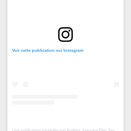
Voir cette publication sur Instagram
Une publication partagée par Antibes Juan-les-Pins Tourisme (@antibestourisme)