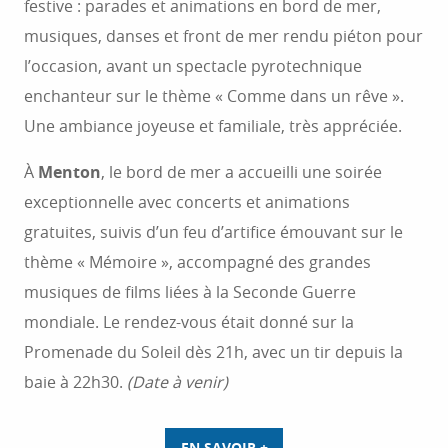
festive : parades et animations en bord de mer,
musiques, danses et front de mer rendu piéton pour
l’occasion, avant un spectacle pyrotechnique
enchanteur sur le thème « Comme dans un rêve ».
Une ambiance joyeuse et familiale, très appréciée.
À
Menton
, le bord de mer a accueilli une soirée
exceptionnelle avec concerts et animations
gratuites, suivis d’un feu d’artifice émouvant sur le
thème « Mémoire », accompagné des grandes
musiques de films liées à la Seconde Guerre
mondiale. Le rendez-vous était donné sur la
Promenade du Soleil dès 21h, avec un tir depuis la
baie à 22h30.
(Date à venir)
EN SAVOIR +