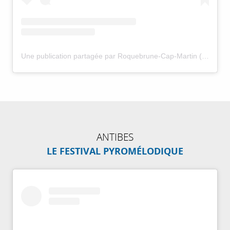
Une publication partagée par Roquebrune-Cap-Martin (@villederoquebrunecapmartin)
ANTIBES
LE FESTIVAL PYROMÉLODIQUE