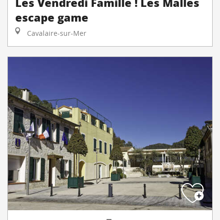
Les Vendredi Famille ! Les Malles
escape game
Cavalaire-sur-Mer