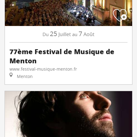
25
7
Juillet
Août
Du
au
77ème Festival de Musique de
Menton
www.festival-musique-menton.fr
Menton