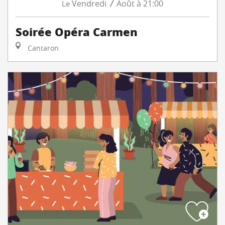
7
Vendredi
Août
à 21:00
Le
Soirée Opéra Carmen
Cantaron