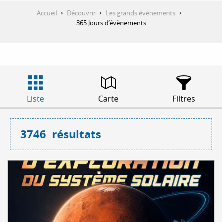
Accueil
Découvrir
Les grands événements
365 Jours d’évènements
Liste
Carte
Filtres
3746
résultats