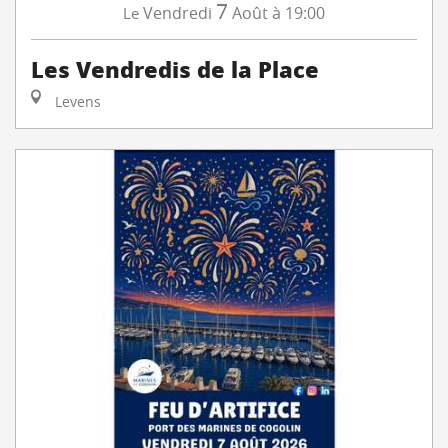
7
Vendredi
Août
à 19:00
Le
Les Vendredis de la Place
Levens