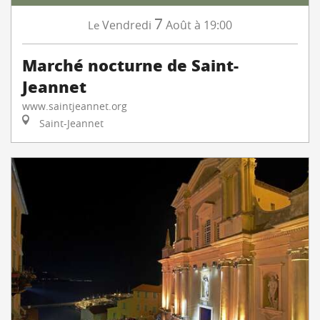
7
Vendredi
Août
à 19:00
Le
Marché nocturne de Saint-
Jeannet
www.saintjeannet.org
Saint-Jeannet