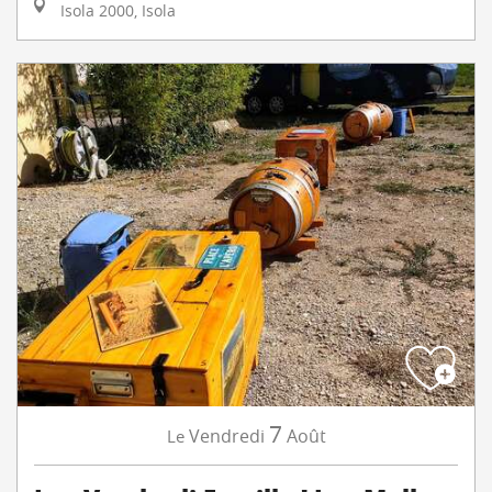
Isola 2000, Isola
7
Vendredi
Août
Le