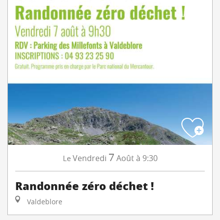
7
Vendredi
Août
à 9:30
Le
Randonnée zéro déchet !
Valdeblore