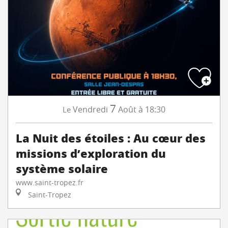
7
Vendredi
Août
à 18:30
Le
La Nuit des étoiles : Au cœur des
missions d’exploration du
système solaire
www.saint-tropez.fr
Saint-Tropez