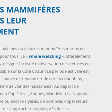
ES MAMMIFÈRES
S LEUR
MENT
s baleines ou d’autres mammifères marins en
pour tous. Le «
whale watching
», littéralement
, désigne l’activité d’observation des cétacés en
ssible sur la Côte d’Azur ! La période estivale est
la chance de rencontrer de curieux dauphins,
me de voir des naissances ! Au départ de
-Jean-Cap Ferrat, Antibes, Mandelieu-La Napoule,
ime ou encore Hyères, de nombreux opérateurs
t de s’approcher au plus près de ces