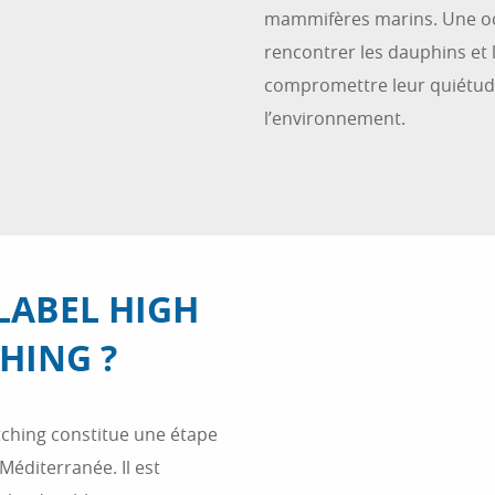
mammifères marins. Une oc
rencontrer les dauphins et 
compromettre leur quiétude
l’environnement.
LABEL HIGH
HING ?
tching constitue une étape
Méditerranée. Il est