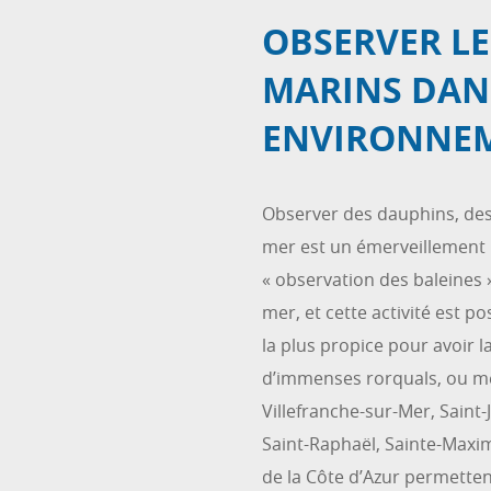
OBSERVER L
MARINS DAN
ENVIRONNE
Observer des dauphins, de
mer est un émerveillement 
« observation des baleines »
mer, et cette activité est po
la plus propice pour avoir 
d’immenses rorquals, ou mê
Villefranche-sur-Mer, Saint
Saint-Raphaël, Sainte-Max
de la Côte d’Azur permetten