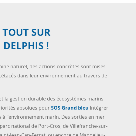
 TOUT SUR
 DELPHIS !
oine naturel, des actions concrètes sont mises
 cétacés dans leur environnement au travers de
 et la gestion durable des écosystèmes marins
iorités absolues pour
SOS Grand bleu
Intégrer
tes à l’environnement marin. Des sorties en mer
arc national de Port-Cros, de Villefranche-sur-
aint-Jean-Cap-Ferrat, ou encore de Mandelieu-