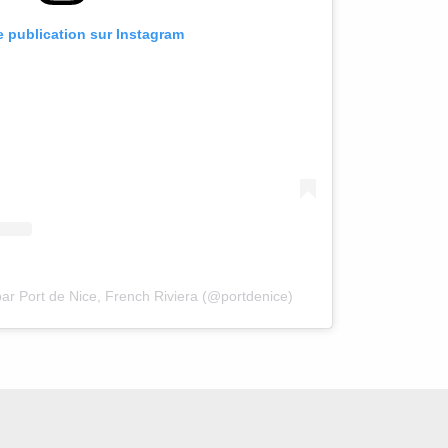
te publication sur Instagram
par Port de Nice, French Riviera (@portdenice)