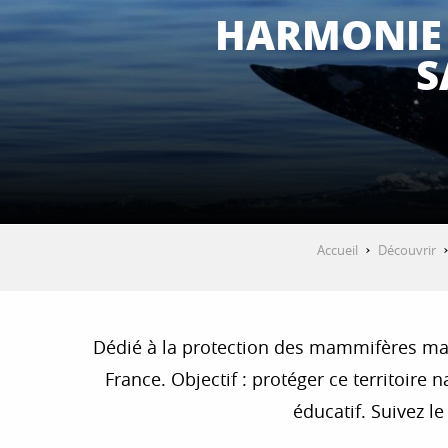
HARMONIE 
S
Accueil
Découvrir
Dédié à la protection des mammifères marin
France. Objectif : protéger ce territoire
éducatif. Suivez le