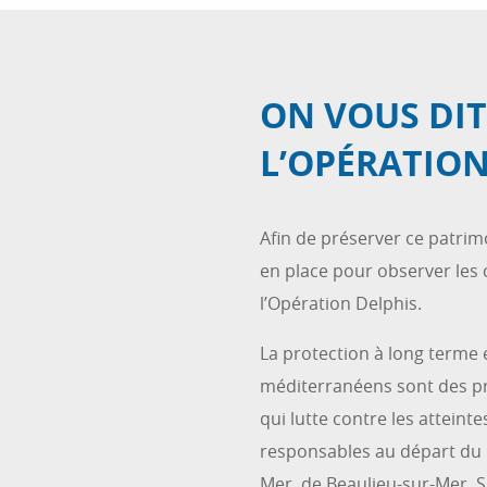
ON VOUS DIT
L’OPÉRATION
Afin de préserver ce patrim
en place pour observer les
l’Opération Delphis.
La protection à long terme
méditerranéens sont des pr
qui lutte contre les attein
responsables au départ du p
Mer, de Beaulieu-sur-Mer, S