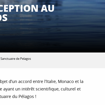
CEPTION AU
OS
 Sanctuaire de Pelagos
et d’un accord entre l’Italie, Monaco et la
ayant un intérêt scientifique, culturel et
ctuaire du Pélagos !