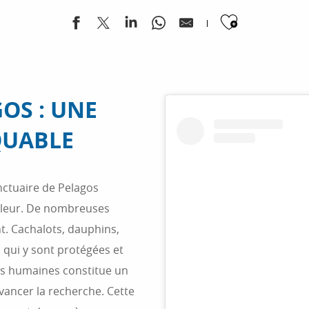
Ajouter
OS : UNE
QUABLE
nctuaire de Pelagos
aleur. De nombreuses
t. Cachalots, dauphins,
 qui y sont protégées et
és humaines constitue un
ancer la recherche. Cette