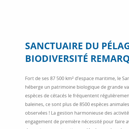
SANCTUAIRE DU PÉLAG
BIODIVERSITÉ REMAR
Fort de ses 87 500 km² d’espace maritime, le Sa
héberge un patrimoine biologique de grande v
espèces de cétacés le fréquentent régulièremen
baleines, ce sont plus de 8500 espèces animales
observées ! La gestion harmonieuse des activit
engagement de première nécessité pour faire av