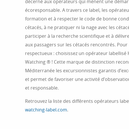
décerné aux opérateurs qui mènent une démar
écoresponsable. A travers ce label, les opérate
formation et à respecter le code de bonne cond
cétacés, à ne pratiquer ni la nage avec les cétacé
participer à la recherche scientifique et à déliv
aux passagers sur les cétacés rencontrés. Pour
respectueux : choisissez un opérateur labellisé
Watching ® ! Cette marque de distinction reconnu
Méditerranée les excursionnistes garantis d’ex
et permet de favoriser une activité d’observati
et responsable.
Retrouvez la liste des différents opérateurs label
watching-label.com
.