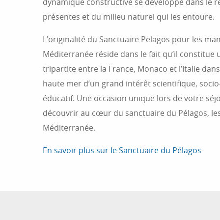
dynamique constructive se développe dans le r
présentes et du milieu naturel qui les entoure.
L’originalité du Sanctuaire Pelagos pour les m
Méditerranée réside dans le fait qu’il constitue
tripartite entre la France, Monaco et l’Italie dans
haute mer d’un grand intérêt scientifique, soci
éducatif. Une occasion unique lors de votre séjo
découvrir au cœur du sanctuaire du Pélagos, le
Méditerranée.
En savoir plus sur le Sanctuaire du Pélagos