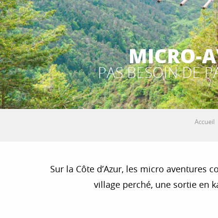
MICRO-A
PAS BESOIN DE P
Accueil
Sur la Côte d’Azur, les micro aventures
village perché, une sortie en 