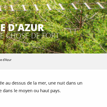
E D'AZUR
UE CHOSE DE FORT
e d’Azur
ée au dessus de la mer, une nuit dans un
sée dans le moyen ou haut pays.