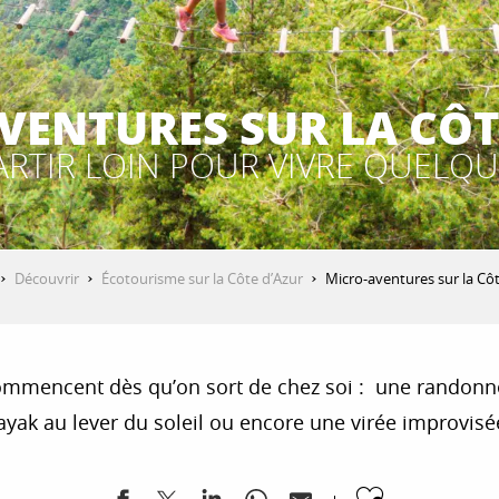
VENTURES SUR LA CÔT
ARTIR LOIN POUR VIVRE QUELQ
Découvrir
Écotourisme sur la Côte d’Azur
Micro-aventures sur la Côt
 commencent dès qu’on sort de chez soi : une randonn
kayak au lever du soleil ou encore une virée improvi