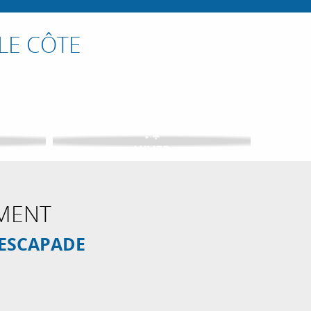
LE CÔTE
HIVER
EMENT
 ESCAPADE