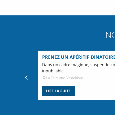
N
PRENEZ UN APÉRITIF DINATOIR
Dans un cadre magique, suspendu confo
inoubliable
La Colmiane, Valdeblore
LIRE LA SUITE