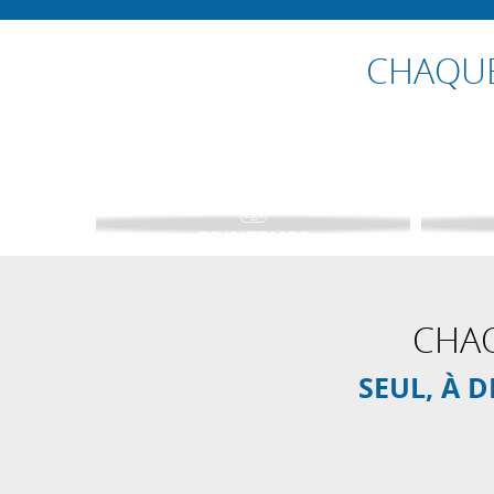
CHAQUE
PRINTEMPS
CHAQ
SEUL, À 