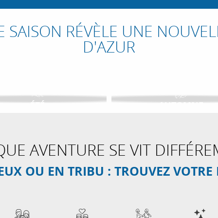
 SAISON RÉVÈLE UNE NOUVEL
D'AZUR
ÉTÉ
AUTOMNE
UE AVENTURE SE VIT DIFFÉR
DEUX OU EN TRIBU : TROUVEZ VOTRE