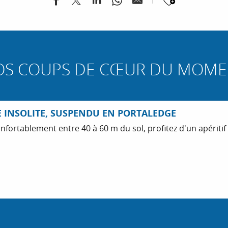
Ajouter
OS COUPS DE CŒUR DU MOME
E INSOLITE, SUSPENDU EN PORTALEDGE
rtablement entre 40 à 60 m du sol, profitez d'un apéritif d