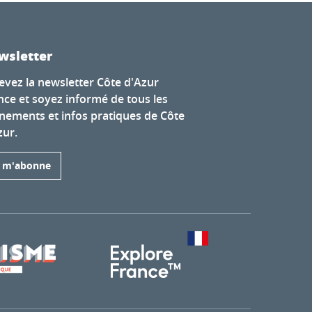
wsletter
evez la newsletter Côte d'Azur
nce et soyez informé de tous les
nements et infos pratiques de Côte
zur.
e m'abonne