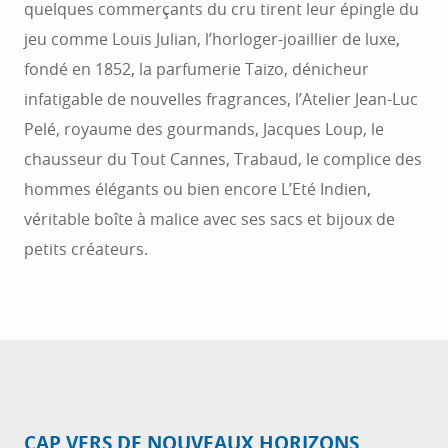
quelques commerçants du cru tirent leur épingle du
jeu comme Louis Julian, l’horloger-joaillier de luxe,
fondé en 1852, la parfumerie Taizo, dénicheur
infatigable de nouvelles fragrances, l’Atelier Jean-Luc
Pelé, royaume des gourmands, Jacques Loup, le
chausseur du Tout Cannes, Trabaud, le complice des
hommes élégants ou bien encore L’Eté Indien,
véritable boîte à malice avec ses sacs et bijoux de
petits créateurs.
CAP VERS DE NOUVEAUX HORIZONS