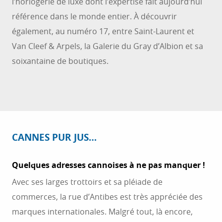
l’horlogerie de luxe dont l’expertise fait aujourd’hui
référence dans le monde entier. À découvrir
également, au numéro 17, entre Saint-Laurent et
Van Cleef & Arpels, la Galerie du Gray d’Albion et sa
soixantaine de boutiques.
CANNES PUR JUS…
Quelques adresses cannoises à ne pas manquer !
Avec ses larges trottoirs et sa pléiade de
commerces, la rue d’Antibes est très appréciée des
marques internationales. Malgré tout, là encore,