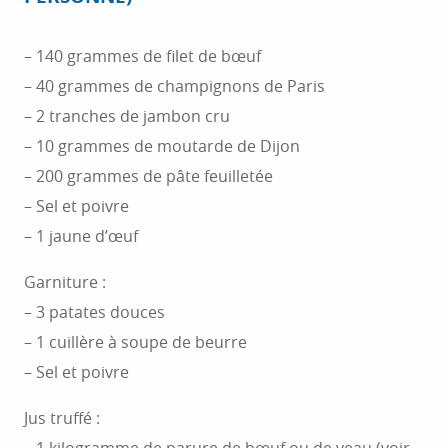
#CotedAzurFrance et #LeMasCandille !
– 140 grammes de filet de bœuf
– 40 grammes de champignons de Paris
– 2 tranches de jambon cru
– 10 grammes de moutarde de Dijon
– 200 grammes de pâte feuilletée
– Sel et poivre
– 1 jaune d’œuf
Garniture :
– 3 patates douces
– 1 cuillère à soupe de beurre
– Sel et poivre
Jus truffé :