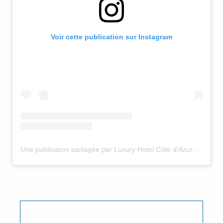
Voir cette publication sur Instagram
Une publication partagée par Luxury Hotel Côte d'Azur (@lemascandille)