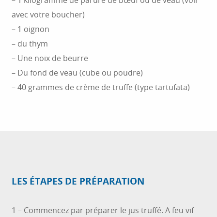
– 1 kilogramme de parure de bœuf ou de veau (voir
avec votre boucher)
– 1 oignon
– du thym
– Une noix de beurre
– Du fond de veau (cube ou poudre)
– 40 grammes de crème de truffe (type tartufata)
LES ÉTAPES DE PRÉPARATION
1 – Commencez par préparer le jus truffé. A feu vif