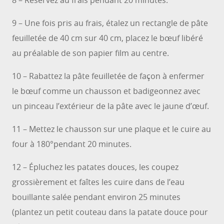
8 – Réservez au frais pendant 20 minutes.
9 – Une fois pris au frais, étalez un rectangle de pâte
feuilletée de 40 cm sur 40 cm, placez le bœuf libéré
au préalable de son papier film au centre.
10 – Rabattez la pâte feuilletée de façon à enfermer
le bœuf comme un chausson et badigeonnez avec
un pinceau l’extérieur de la pâte avec le jaune d’œuf.
11 – Mettez le chausson sur une plaque et le cuire au
four à 180°pendant 20 minutes.
12 – Épluchez les patates douces, les coupez
grossièrement et faîtes les cuire dans de l’eau
bouillante salée pendant environ 25 minutes
(plantez un petit couteau dans la patate douce pour