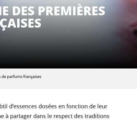
NE DES PREMIÈRES
ÇAISES
s de parfums françaises
btil d’essences dosées en fonction de leur
he à partager dans le respect des traditions