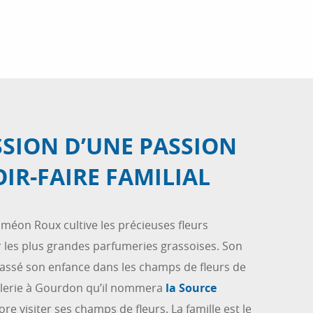
SION D’UNE PASSION
OIR-FAIRE FAMILIAL
iméon Roux cultive les précieuses fleurs
 les plus grandes parfumeries grassoises. Son
t passé son enfance dans les champs de fleurs de
illerie à Gourdon qu’il nommera
la Source
ore visiter ses champs de fleurs. La famille est le