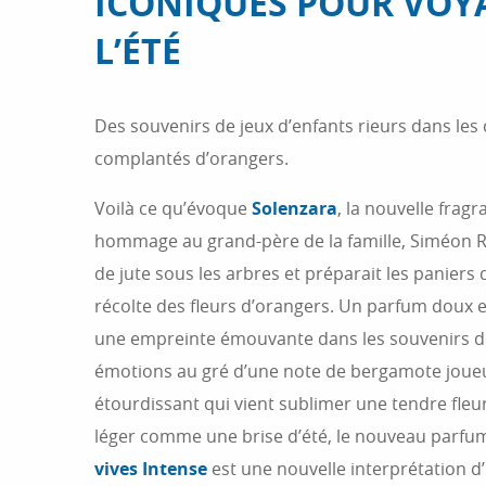
ICONIQUES POUR VOY
L’ÉTÉ
Des souvenirs de jeux d’enfants rieurs dans les
complantés d’orangers.
Voilà ce qu’évoque
Solenzara
, la nouvelle frag
hommage au grand-père de la famille, Siméon Roux
de jute sous les arbres et préparait les paniers 
récolte des fleurs d’orangers. Un parfum doux e
une empreinte émouvante dans les souvenirs de 
émotions au gré d’une note de bergamote joue
étourdissant qui vient sublimer une tendre fleur
léger comme une brise d’été, le nouveau par
vives Intense
est une nouvelle interprétation d