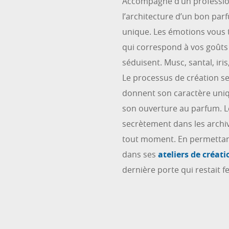
Accompagné d’un professio
l’architecture d’un bon par
unique. Les émotions vous 
qui correspond à vos goûts e
séduisent. Musc, santal, iri
Le processus de création s
donnent son caractère uniq
son ouverture au parfum. L
secrètement dans les arch
tout moment. En permettant
dans ses
ateliers de créati
dernière porte qui restait f