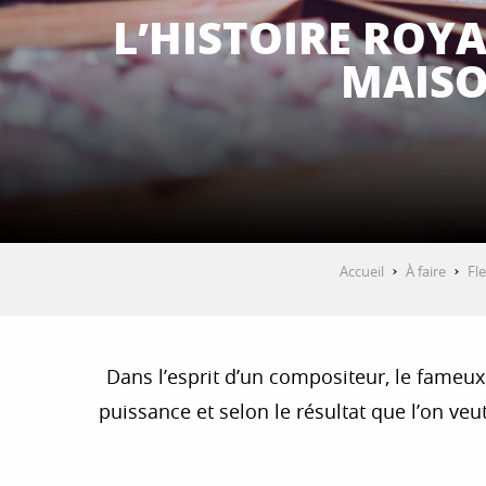
L’HISTOIRE ROYA
MAISO
Accueil
À faire
Fl
Dans l’esprit d’un compositeur, le fameux
puissance et selon le résultat que l’on veu