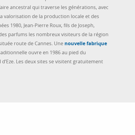
faire ancestral qui traverse les générations, avec
a valorisation de la production locale et des
nées 1980, Jean-Pierre Roux, fils de Joseph,
s des parfums les nombreux visiteurs de la région
située route de Cannes. Une
nouvelle fabrique
aditionnelle ouvre en 1986 au pied du
 d’Eze. Les deux sites se visitent gratuitement