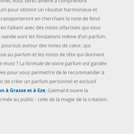
nnel, vous serez amené à comprendre
fum pour obtenir un résultat harmonieux et
transporteront en cherchant la note de fond
n l’alliant avec des notes olfactives qui vous
s, vanille sont les fondations même d’un parfum.
e poursuit autour des notes de cœur, qui
ue au parfum et les notes de tête qui donnent
e must ? La formule de votre parfum est gardée
ives pour vous permettre de le recommander à
 de créer un parfum personnel et exclusif
on à Grasse et à Eze
, Galimard ouvre la
ermée au public : celle de la magie de la création.