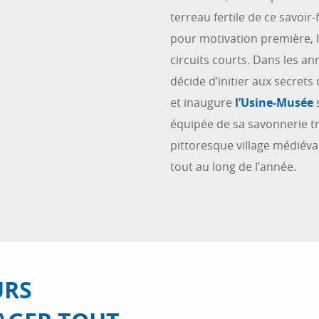
terreau fertile de ce savoir-
pour motivation première, l
circuits courts. Dans les an
décide d’initier aux secret
et inaugure
l’Usine-Musée
équipée de sa savonnerie tr
pittoresque village médiéval
tout au long de l’année.
URS