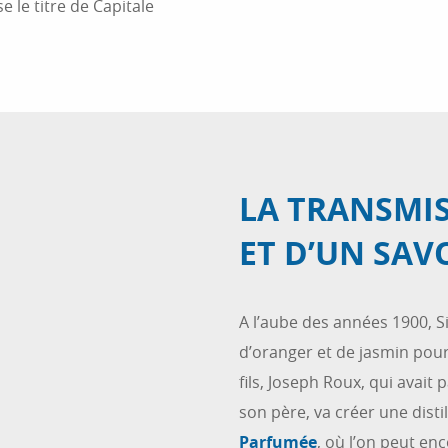
 le titre de Capitale
LA TRANSMIS
ET D’UN SAV
A l’aube des années 1900, S
d’oranger et de jasmin pour
fils, Joseph Roux, qui avai
son père, va créer une dist
Parfumée
, où l’on peut enc