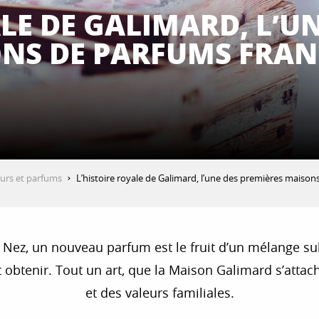
LE DE GALIMARD, L’U
NS DE PARFUMS FRAN
eurs et parfums
L’histoire royale de Galimard, l’une des premières maison
 Nez, un nouveau parfum est le fruit d’un mélange su
t obtenir. Tout un art, que la Maison Galimard s’attac
et des valeurs familiales.