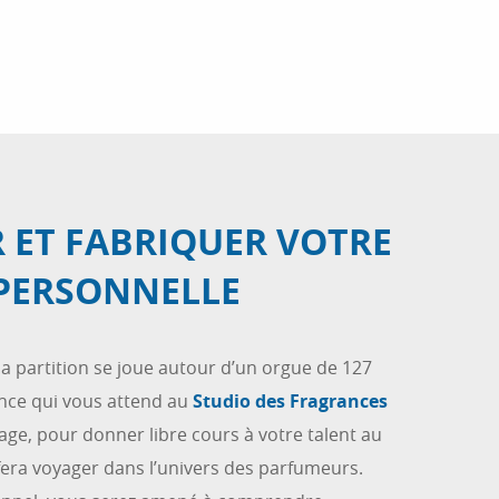
R ET FABRIQUER VOTRE
PERSONNELLE
, la partition se joue autour d’un orgue de 127
ience qui vous attend au
Studio des Fragrances
age, pour donner libre cours à votre talent au
 fera voyager dans l’univers des parfumeurs.