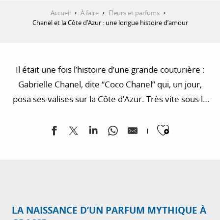
Accueil
À faire
Fleurs et parfums
Chanel et la Côte d’Azur : une longue histoire d’amour
Il était une fois l’histoire d’une grande couturière :
Gabrielle Chanel, dite “Coco Chanel” qui, un jour,
posa ses valises sur la Côte d’Azur. Très vite sous le
charme, elle en fit sa destination de vacances
Ajouter
favorite et finit par s’y installer définitivement.
LA NAISSANCE D’UN PARFUM MYTHIQUE À