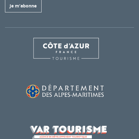
Je m'abonne