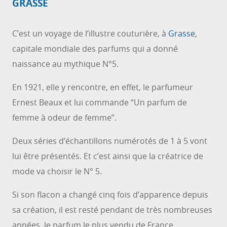
GRASSE
C’est un voyage de l’illustre couturière, à
Grasse
,
capitale mondiale des parfums qui a donné
naissance au mythique N°5.
En 1921, elle y rencontre, en effet, le parfumeur
Ernest Beaux et lui commande “Un parfum de
femme à odeur de femme”.
Deux séries d’échantillons numérotés de 1 à 5 vont
lui être présentés. Et c’est ainsi que la créatrice de
mode va choisir le N° 5.
Si son flacon a changé cinq fois d’apparence depuis
sa création, il est resté pendant de très nombreuses
années, le parfum le plus vendu de France.