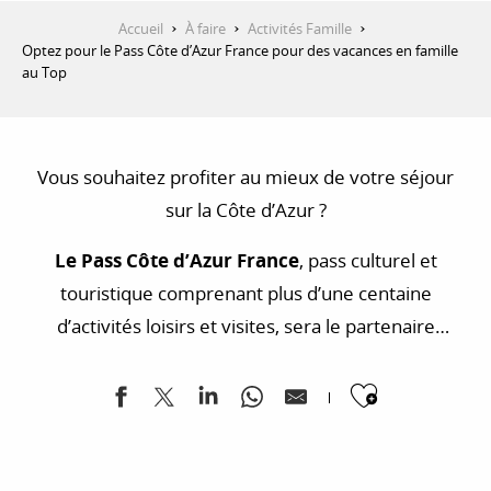
Accueil
À faire
Activités Famille
Optez pour le Pass Côte d’Azur France pour des vacances en famille
au Top
Vous souhaitez profiter au mieux de votre séjour
sur la Côte d’Azur ?
Le Pass Côte d’Azur France
, pass culturel et
touristique comprenant plus d’une centaine
d’activités loisirs et visites, sera le partenaire
indispensable de vos vacances en famille ou entre
Ajouter
amis pour profiter d’un accès privilégié à une
multitude de sites emblématiques de la Côte d’Azur
!