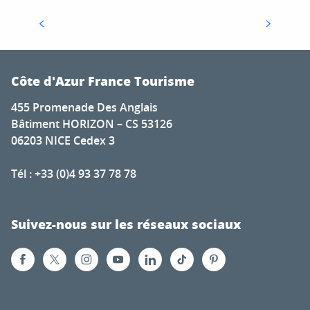
d’ensoleillements et pléthore de lieux
époustouflants, on a l’embarras du...
Côte d'Azur France Tourisme
455 Promenade Des Anglais
Bâtiment HORIZON – CS 53126
06203 NICE Cedex 3
Tél : +33 (0)4 93 37 78 78
Suivez-nous sur les réseaux sociaux