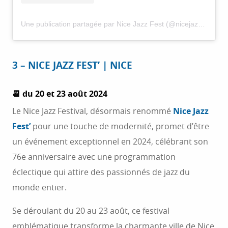
Une publication partagée par Nice Jazz Fest (@nicejazzfestival)
3 – NICE JAZZ FEST’ | NICE
📆 du 20 et 23 août 2024
Le Nice Jazz Festival, désormais renommé
Nice Jazz
Fest’
pour une touche de modernité, promet d’être
un événement exceptionnel en 2024, célébrant son
76e anniversaire avec une programmation
éclectique qui attire des passionnés de jazz du
monde entier.
Se déroulant du 20 au 23 août, ce festival
emblématique transforme la charmante ville de Nice