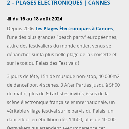
2 – PLAGES ÉLECTRONIQUES | CANNES
📆 du 16 au 18 août 2024
Depuis 2006,
les Plages Électroniques à Cannes
,
l’une des plus grandes “beach party” européennes,
attire des festivaliers du monde entier, venus se
déhancher sur la plus belle plage de la Croisette et
sur le toit du Palais des Festivals !
3 jours de fête, 15h de musique non-stop, 40 000m2
de dancefloor, 4 scènes, 3 After Parties jusqu’à 5h00
du matin, plus de 60 artistes invités, issus de la
scène électronique française et internationale, un
véritable village festival sur le parvis du Palais, un
dancefloor en ébullition dès 14h00, plus de 40 000
festivaliers qui attendent avec impatience cet