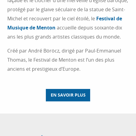
façade et le clocher d’une merveille d’église baroque,
protégé par le glaive séculaire de la statue de Saint-
Michel et recouvert par le ciel étoilé, le
Festival de
Musique de Menton
accueille depuis soixante-dix
ans les plus grands artistes classiques du monde.
Créé par André Böröcz, dirigé par Paul-Emmanuel
Thomas, le Festival de Menton est l’un des plus
anciens et prestigieux d’Europe.
EN SAVOIR PLUS