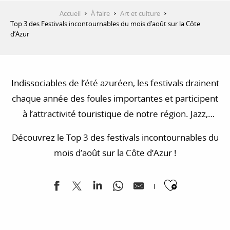
Accueil
À faire
Art et culture
Top 3 des Festivals incontournables du mois d’août sur la Côte
d’Azur
Indissociables de l’été azuréen, les festivals drainent
chaque année des foules importantes et participent
à l’attractivité touristique de notre région. Jazz,
danse, électro, chanson, rock… Tous les genres sont
Découvrez le Top 3 des festivals incontournables du
représentés avec des affiches hyper attractives.
mois d’août sur la Côte d’Azur !
Ajouter