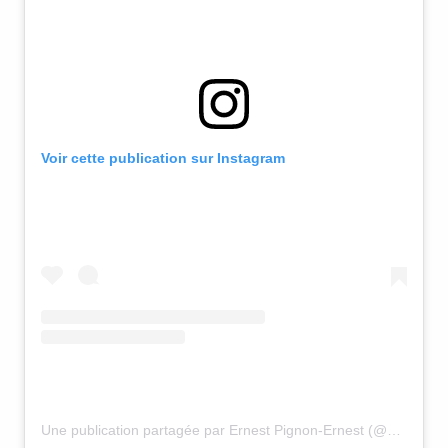
Voir cette publication sur Instagram
Une publication partagée par Ernest Pignon-Ernest (@ernestpignon)