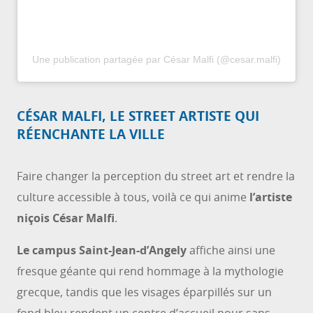
Une publication partagée par César Malfi (@cesar.malfi)
CÉSAR MALFI, LE STREET ARTISTE QUI
RÉENCHANTE LA VILLE
Faire changer la perception du street art et rendre la
culture accessible à tous, voilà ce qui anime
l’artiste
niçois César Malfi
.
Le campus Saint-Jean-d’Angely
affiche ainsi une
fresque géante qui rend hommage à la mythologie
grecque, tandis que les visages éparpillés sur un