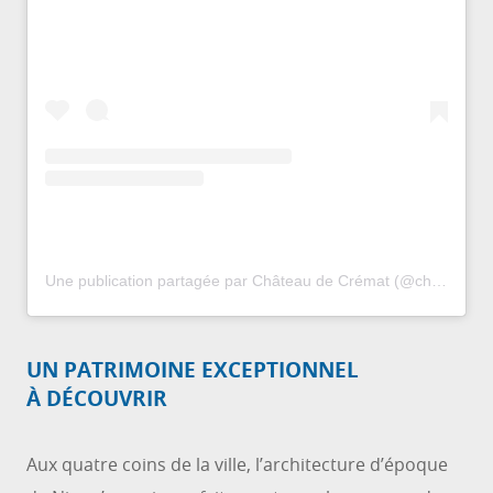
Une publication partagée par Château de Crémat (@chateaucremat)
UN PATRIMOINE EXCEPTIONNEL
À DÉCOUVRIR
Aux quatre coins de la ville, l’architecture d’époque