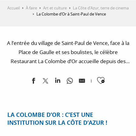
Accueil
À faire
Art et culture
La Côte d’Azur, terre de cinema
La Colombe d’Or à Saint-Paul de Vence
A l’entrée du village de Saint-Paul de Vence, face à la
Place de Gaulle et ses boulistes, le célèbre
Restaurant La Colombe d’Or accueille depuis des
décennies célébrités et anonymes du monde entier
Ajouter
pour régaler l’oeil autant que le palais.
LA COLOMBE D’OR : C’EST UNE
INSTITUTION SUR LA CÔTE D’AZUR !