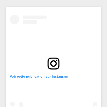
Voir cette publication sur Instagram