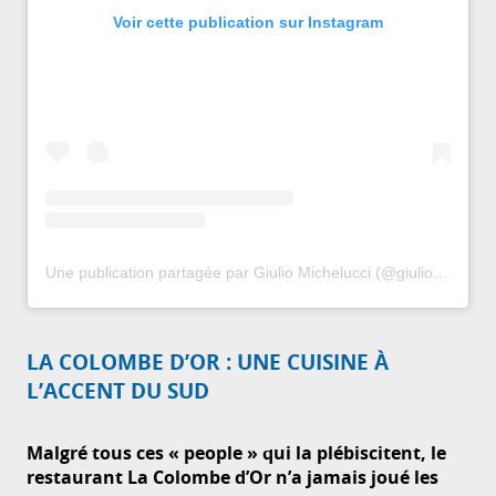
Voir cette publication sur Instagram
Une publication partagée par Giulio Michelucci (@giulio_michelucci)
LA COLOMBE D’OR : UNE CUISINE À
L’ACCENT DU SUD
Malgré tous ces « people » qui la plébiscitent, le
restaurant La Colombe d’Or n’a jamais joué les