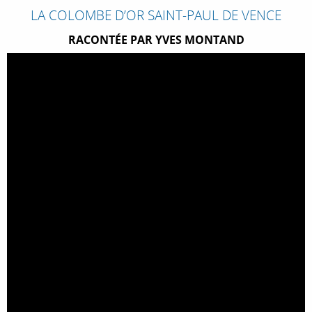
LA COLOMBE D’OR SAINT-PAUL DE VENCE
RACONTÉE PAR YVES MONTAND