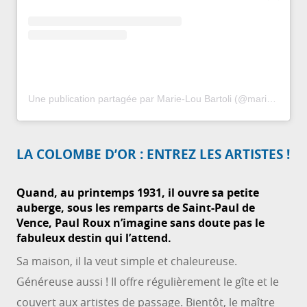
Une publication partagée par Marie-Lou Bartoli (@marieloubartoli)
LA COLOMBE D’OR : ENTREZ LES ARTISTES !
Quand, au printemps 1931, il ouvre sa petite
auberge, sous les remparts de Saint-Paul de
Vence, Paul Roux n’imagine sans doute pas le
fabuleux destin qui l’attend.
Sa maison, il la veut simple et chaleureuse.
Généreuse aussi ! Il offre régulièrement le gîte et le
couvert aux artistes de passage. Bientôt, le maître