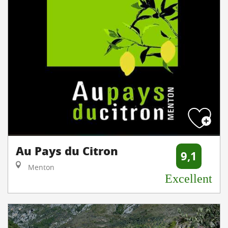
Au Pays du Citron
9,1
Menton
Excellent