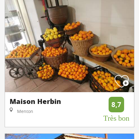
Maison Herbin
8,7
Menton
Très bon