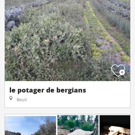
le potager de bergians
Beuil