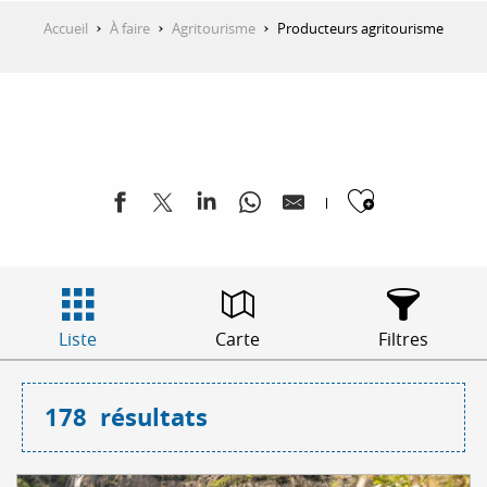
Accueil
À faire
Agritourisme
Producteurs agritourisme
Ajouter
Liste
Carte
Filtres
178
résultats