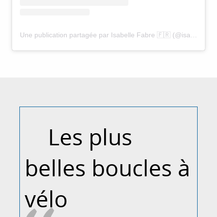
Une publication partagée par Isabelle Fabre 🇫🇷 (@isabelle.fabre)
Les plus
belles boucles à
vélo