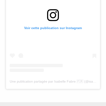
Voir cette publication sur Instagram
Une publication partagée par Isabelle Fabre 🇫🇷 (@isabelle.fabre)