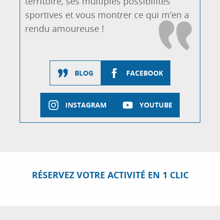
territoire, ses multiples possibilités
sportives et vous montrer ce qui m’en a
rendu amoureuse !
BLOG
FACEBOOK
INSTAGRAM
YOUTUBE
RÉSERVEZ VOTRE ACTIVITÉ EN 1 CLIC
S’ENTRAINER DANS LES 5 COLS LES PLUS
MYTHIQUES DE LA CÔTE D’AZUR