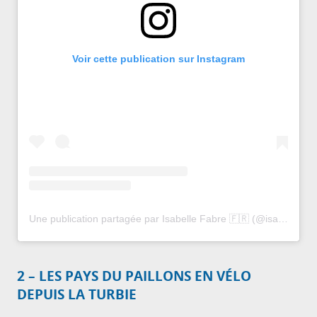
Voir cette publication sur Instagram
Une publication partagée par Isabelle Fabre 🇫🇷 (@isabelle.fabre)
2 – LES PAYS DU PAILLONS EN VÉLO
DEPUIS LA TURBIE