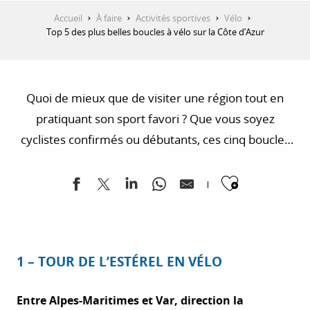
Accueil
À faire
Activités sportives
Vélo
Top 5 des plus belles boucles à vélo sur la Côte d’Azur
Quoi de mieux que de visiter une région tout en
pratiquant son sport favori ? Que vous soyez
cyclistes confirmés ou débutants, ces cinq boucles
vélo vous permettront de découvrir les plus beaux
Ajouter
villages et paysages de la Côte d’Azur. Calanques de
l’Estérel, Col de Vence, Col de Turini, Gorges du Loup
ou encore Pays des Paillons, à vous de faire votre
choix !
1 – TOUR DE L’ESTÉREL EN VÉLO
Entre Alpes-Maritimes et Var, direction la