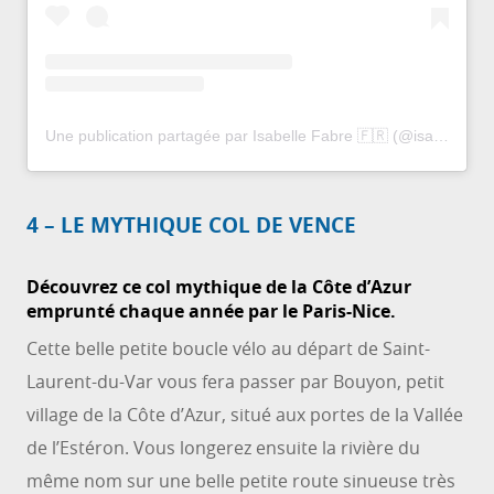
Une publication partagée par Isabelle Fabre 🇫🇷 (@isabelle.fabre)
4 – LE MYTHIQUE COL DE VENCE
Découvrez ce col mythique de la Côte d’Azur
emprunté chaque année par le Paris-Nice.
Cette belle petite boucle vélo au départ de Saint-
Laurent-du-Var vous fera passer par Bouyon, petit
village de la Côte d’Azur, situé aux portes de la Vallée
de l’Estéron. Vous longerez ensuite la rivière du
même nom sur une belle petite route sinueuse très