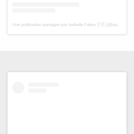
Une publication partagée par Isabelle Fabre 🇫🇷 (@isabelle.fabre)