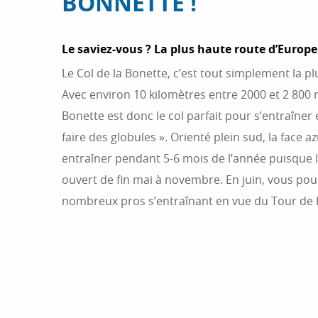
BONNETTE !
Le saviez-vous ? La plus haute route d’Europe 
Le Col de la Bonette, c’est tout simplement la p
Avec environ 10 kilomètres entre 2000 et 2 800 m 
Bonette est donc le col parfait pour s’entraîne
faire des globules ». Orienté plein sud, la face 
entraîner pendant 5-6 mois de l’année puisque 
ouvert de fin mai à novembre. En juin, vous pou
nombreux pros s’entraînant en vue du Tour de 