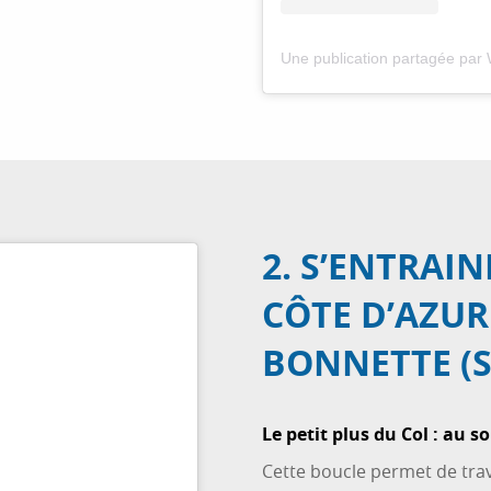
2. S’ENTRAIN
CÔTE D’AZUR 
BONNETTE (SU
Le petit plus du Col : au s
Cette boucle permet de trav