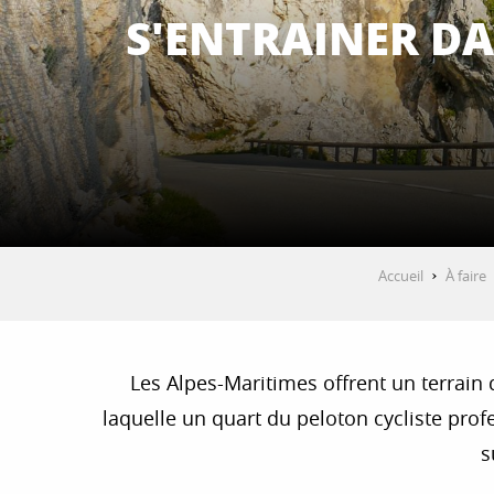
S'ENTRAINER DA
Accueil
À faire
Les Alpes-Maritimes offrent un terrain 
laquelle un quart du peloton cycliste prof
s