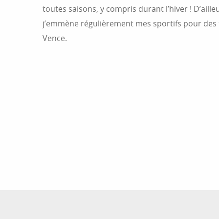
toutes saisons, y compris durant l’hiver ! D’aille
j’emmène régulièrement mes sportifs pour des t
Vence.