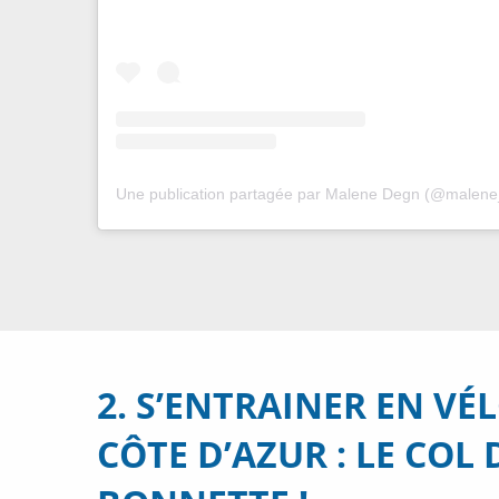
Une publication partagée par Malene Degn (@malen
2. S’ENTRAINER EN VÉ
CÔTE D’AZUR : LE COL 