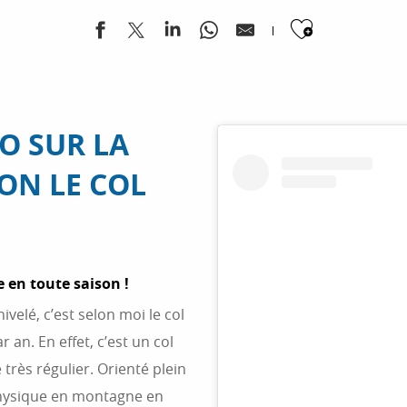
Ajouter
LO SUR LA
ION LE COL
e en toute saison !
velé, c’est selon moi le col
an. En effet, c’est un col
 très régulier. Orienté plein
 physique en montagne en