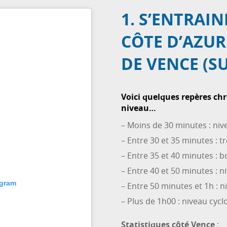
1. S’ENTRAIN
CÔTE D’AZUR 
DE VENCE (SU
Voici quelques repères ch
niveau…
– Moins de 30 minutes : nive
– Entre 30 et 35 minutes : 
– Entre 35 et 40 minutes : 
– Entre 40 et 50 minutes : 
agram
– Entre 50 minutes et 1h : 
– Plus de 1h00 : niveau cyclo
Statistiques côté Vence
: