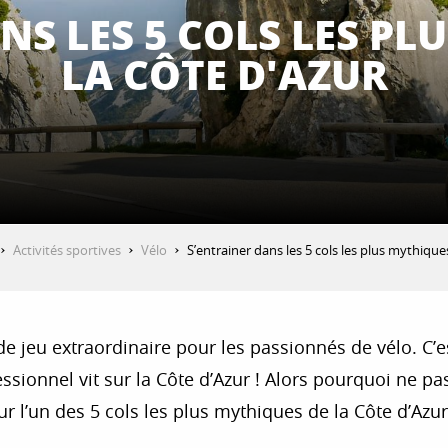
NS LES 5 COLS LES PL
LA CÔTE D'AZUR
Activités sportives
Vélo
S’entrainer dans les 5 cols les plus mythique
de jeu extraordinaire pour les passionnés de vélo. C
essionnel vit sur la Côte d’Azur ! Alors pourquoi ne pa
ur l’un des 5 cols les plus mythiques de la Côte d’Azur