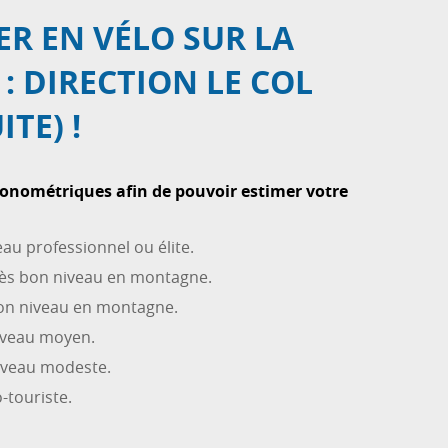
ER EN VÉLO SUR LA
: DIRECTION LE COL
ITE) !
ronométriques afin de pouvoir estimer votre
au professionnel ou élite.
très bon niveau en montagne.
bon niveau en montagne.
niveau moyen.
niveau modeste.
-touriste.