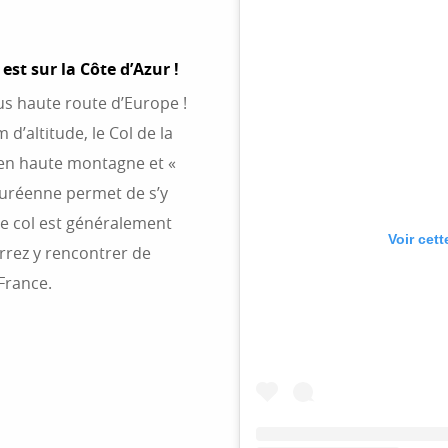
est sur la Côte d’Azur !
lus haute route d’Europe !
d’altitude, le Col de la
r en haute montagne et «
azuréenne permet de s’y
le col est généralement
Voir cet
rrez y rencontrer de
France.