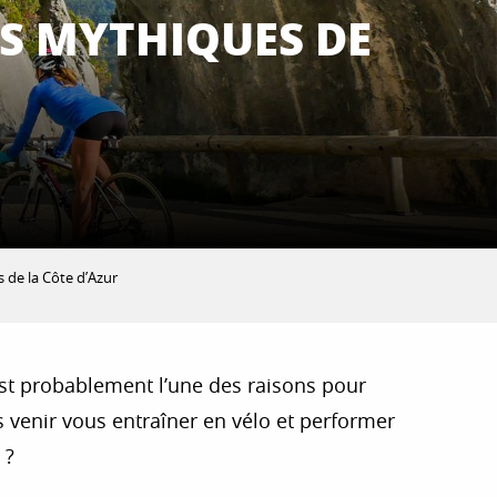
US MYTHIQUES DE
s de la Côte d’Azur
’est probablement l’une des raisons pour
s venir vous entraîner en vélo et performer
 ?