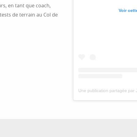
urs, en tant que coach,
Voir cet
ests de terrain au Col de
Une publication partagée par 