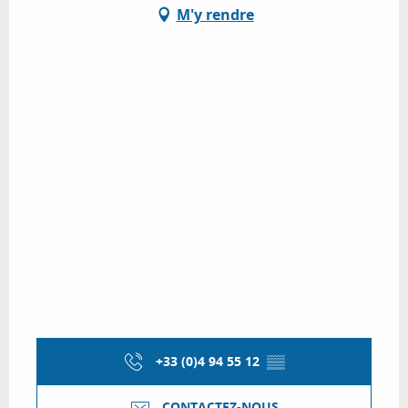
M'y rendre
+33 (0)4 94 55 12
▒▒
CONTACTEZ-NOUS