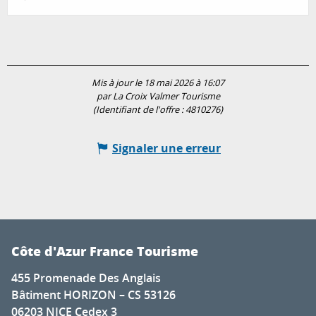
Mis à jour le 18 mai 2026 à 16:07
par La Croix Valmer Tourisme
(Identifiant de l'offre :
4810276
)
Signaler une erreur
Côte d'Azur France Tourisme
455 Promenade Des Anglais
Bâtiment HORIZON – CS 53126
06203 NICE Cedex 3