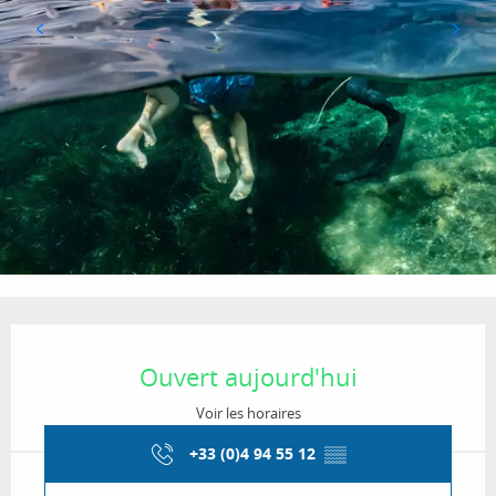
Ouverture et coordonnées
Ouvert aujourd'hui
Voir les horaires
+33 (0)4 94 55 12
▒▒