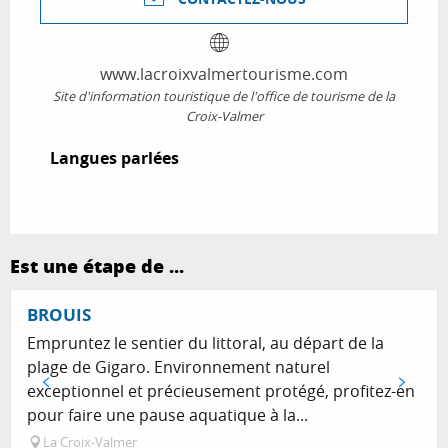
www.lacroixvalmertourisme.com
Site d'information touristique de l'office de tourisme de la
Croix-Valmer
Langues parlées
Langues parlées
Est une étape de ...
BROUIS
Empruntez le sentier du littoral, au départ de la
plage de Gigaro. Environnement naturel
exceptionnel et précieusement protégé, profitez-en
pour faire une pause aquatique à la...
La Croix-Valmer