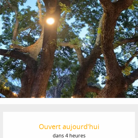
Ouverture et coordonnées
Ouvert aujourd'hui
dans 4 heures