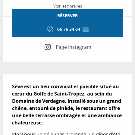
Voir les horaires
RÉSERVER
06 76 34 64
▒▒
Page Instagram
Description
Sève est un lieu convivial et paisible situé au 
cœur du Golfe de Saint-Tropez, au sein du 
Domaine de Verdagne. Installé sous un grand 
chêne, entouré de pinède, le restaurant offre 
une belle terrasse ombragée et une ambiance 
chaleureuse.
Idéal pour un déjeuner prolongé, un dîner d’été 