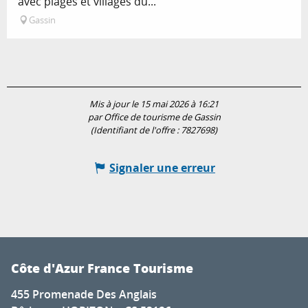
avec plages et villages du...
Gassin
Mis à jour le 15 mai 2026 à 16:21
par Office de tourisme de Gassin
(Identifiant de l'offre :
7827698
)
Signaler une erreur
Côte d'Azur France Tourisme
455 Promenade Des Anglais