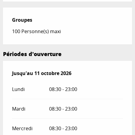
Groupes
Groupes
100 Personne(s) maxi
Périodes d'ouverture
Du
Jusqu'au
1 avril 2026
11 octobre 2026
au
11 octobre 2026
Lundi
08:30 - 23:00
Mardi
08:30 - 23:00
Mercredi
08:30 - 23:00