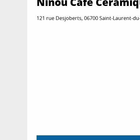
Ninou Café Cérami
121 rue Desjoberts, 06700 Saint-Laurent-du