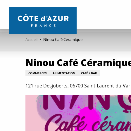
Aller
au
contenu
principal
Accueil
Ninou Café Céramique
Ninou Café Céramiqu
COMMERCES
ALIMENTATION
CAFÉ / BAR
121 rue Desjoberts, 06700 Saint-Laurent-du-Var