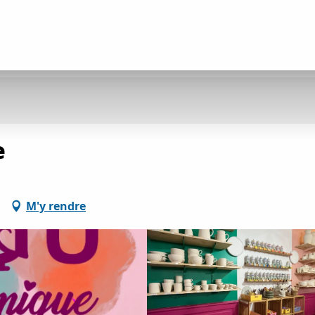
e
M'y rendre