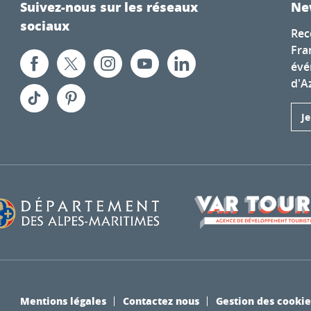
Suivez-nous sur les réseaux
Ne
sociaux
Rec
Fra
évé
d'A
J
Mentions légales
Contactez nous
Gestion des cookie