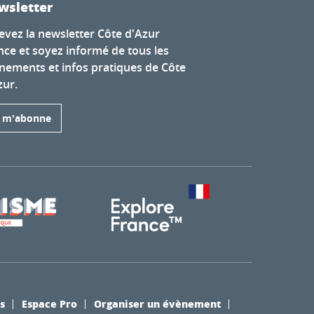
wsletter
evez la newsletter Côte d'Azur
nce et soyez informé de tous les
nements et infos pratiques de Côte
zur.
e m'abonne
s
Espace Pro
Organiser un évènement