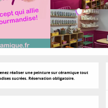
enez réaliser une peinture sur céramique tout 
ises sucrées. Réservation obligatoire.
ions