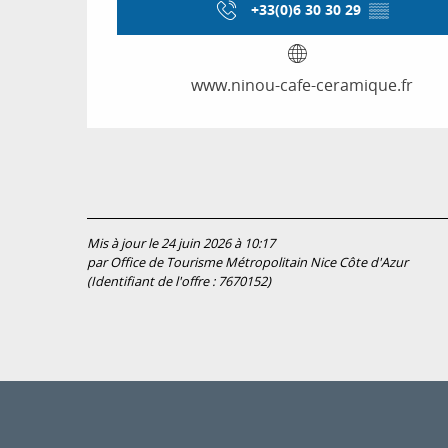
+33(0)6 30 30 29
▒▒
www.ninou-cafe-ceramique.fr
Mis à jour le 24 juin 2026 à 10:17
par Office de Tourisme Métropolitain Nice Côte d'Azur
(Identifiant de l'offre :
7670152
)