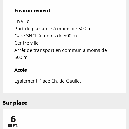
Environnement
Environnement
En ville
Port de plaisance à moins de 500 m
Gare SNCF à moins de 500 m
Centre ville
Arrêt de transport en commun à moins de
500 m
Accès
Accès
Egalement Place Ch. de Gaulle.
Sur place
6
SEPT.