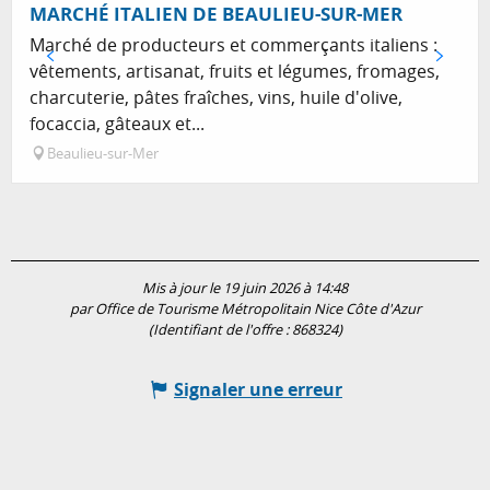
MARCHÉ ITALIEN DE BEAULIEU-SUR-MER
Marché de producteurs et commerçants italiens :
vêtements, artisanat, fruits et légumes, fromages,
charcuterie, pâtes fraîches, vins, huile d'olive,
focaccia, gâteaux et...
Beaulieu-sur-Mer
Mis à jour le 19 juin 2026 à 14:48
par Office de Tourisme Métropolitain Nice Côte d'Azur
(Identifiant de l'offre :
868324
)
Signaler une erreur