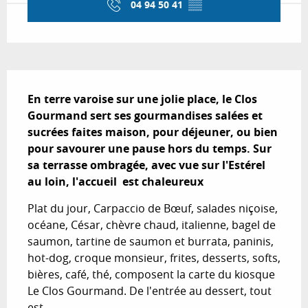
04 94 50 41
▒▒
Description
En terre varoise sur une jolie place, le Clos 
Gourmand sert ses gourmandises salées et 
sucrées faites maison, pour déjeuner, ou bien 
pour savourer une pause hors du temps. Sur 
sa terrasse ombragée, avec vue sur l'Estérel 
au loin, l'accueil  est chaleureux
Plat du jour, Carpaccio de Bœuf, salades niçoise, 
océane, César, chèvre chaud, italienne, bagel de 
saumon, tartine de saumon et burrata, paninis, 
hot-dog, croque monsieur, frites, desserts, softs, 
bières, café, thé, composent la carte du kiosque 
Le Clos Gourmand. De l'entrée au dessert, tout 
est...