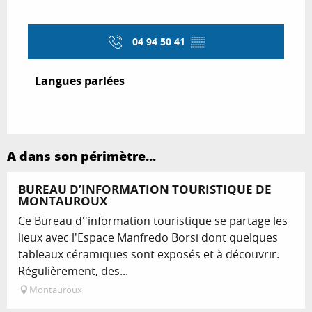
04 94 50 41
▒▒
Langues parlées
Langues parlées
A dans son périmètre...
BUREAU D’INFORMATION TOURISTIQUE DE
MONTAUROUX
Ce Bureau d''information touristique se partage les
lieux avec l'Espace Manfredo Borsi dont quelques
tableaux céramiques sont exposés et à découvrir.
Régulièrement, des...
Montauroux