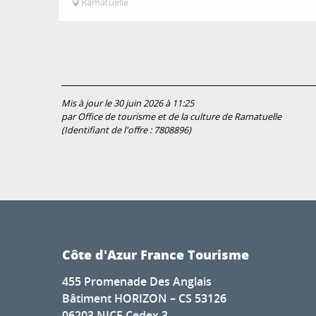
Ramatuelle
Mis à jour le 30 juin 2026 à 11:25
par Office de tourisme et de la culture de Ramatuelle
(Identifiant de l'offre :
7808896
)
Côte d'Azur France Tourisme
455 Promenade Des Anglais
Bâtiment HORIZON – CS 53126
06203 NICE Cedex 3