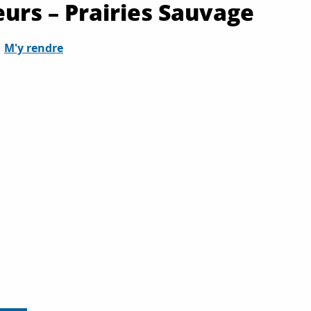
eurs – Prairies Sauvage
M'y rendre