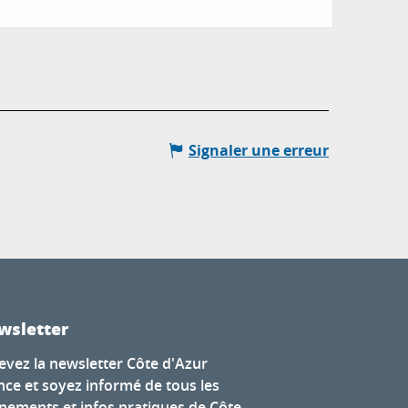
Signaler une erreur
wsletter
evez la newsletter Côte d'Azur
nce et soyez informé de tous les
nements et infos pratiques de Côte