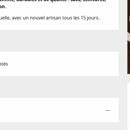
on.
le, avec un nouvel artisan tous les 15 jours.
ptés
—