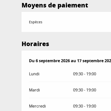
Moyens de paiement
Espèces
Horaires
Du
Du
6 septembre 2026
6 septembre 2026
au
au
17 septembre 20
17 septembre 20
Lundi
09:30 - 19:00
Mardi
09:30 - 19:00
Mercredi
09:30 - 19:00