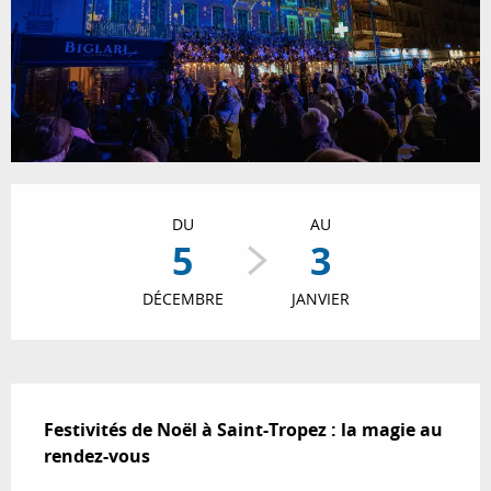
Ouverture et coordonnées
DU
AU
5
3
DÉCEMBRE
JANVIER
Description
Festivités de Noël à Saint-Tropez : la magie au 
rendez-vous