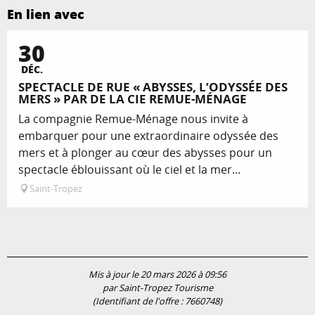
En lien avec
30
DÉC.
SPECTACLE DE RUE « ABYSSES, L’ODYSSÉE DES
MERS » PAR DE LA CIE REMUE-MÉNAGE
La compagnie Remue-Ménage nous invite à
embarquer pour une extraordinaire odyssée des
mers et à plonger au cœur des abysses pour un
spectacle éblouissant où le ciel et la mer...
Saint-Tropez
Mis à jour le 20 mars 2026 à 09:56
par Saint-Tropez Tourisme
(Identifiant de l'offre :
7660748
)