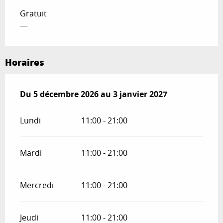
Gratuit
—
Horaires
Du
Du
5 décembre 2026
5 décembre 2026
au
au
3 janvier 2027
3 janvier 2027
Lundi
11:00 - 21:00
Mardi
11:00 - 21:00
Mercredi
11:00 - 21:00
Jeudi
11:00 - 21:00