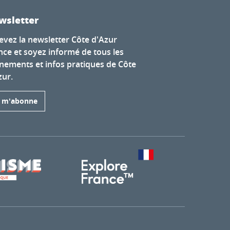
wsletter
evez la newsletter Côte d'Azur
nce et soyez informé de tous les
nements et infos pratiques de Côte
zur.
e m'abonne