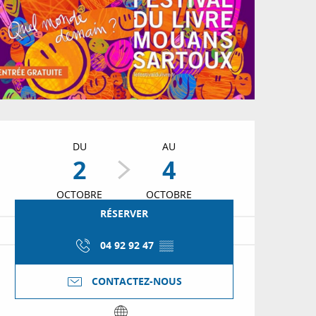
Ouverture et coordon
DU
AU
2
4
OCTOBRE
OCTOBRE
RÉSERVER
04 92 92 47
▒▒
CONTACTEZ-NOUS