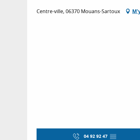
Centre-ville, 06370 Mouans-Sartoux
M'
04 92 92 47
▒▒