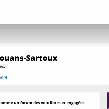
Mouans-Sartoux
TURE
ndre
comme un forum des voix libres et engagées 