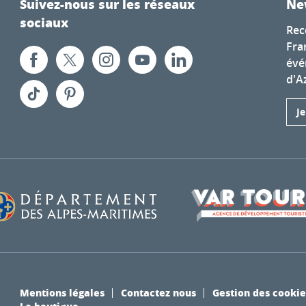
Suivez-nous sur les réseaux
Ne
sociaux
Rec
Fra
évé
d'A
J
Mentions légales
Contactez nous
Gestion des cookie