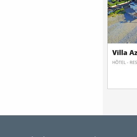
Villa A
HÔTEL - R