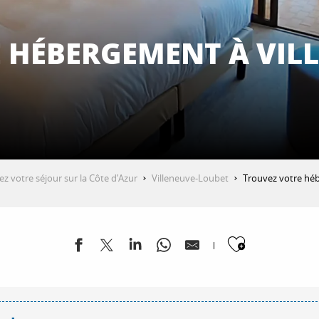
 HÉBERGEMENT À VIL
z votre séjour sur la Côte d’Azur
Villeneuve-Loubet
Trouvez votre hé
Ajouter