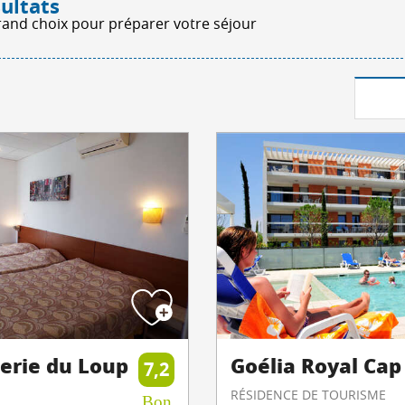
ultats
rand choix pour préparer votre séjour
lerie du Loup
Goélia Royal Cap
7,2
RÉSIDENCE DE TOURISME
Bon