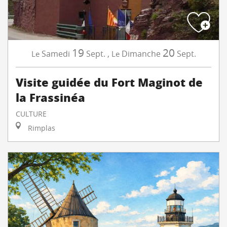
19
20
Samedi
Sept.
,
Dimanche
Sept.
Le
Le
Visite guidée du Fort Maginot de
la Frassinéa
CULTURE
Rimplas