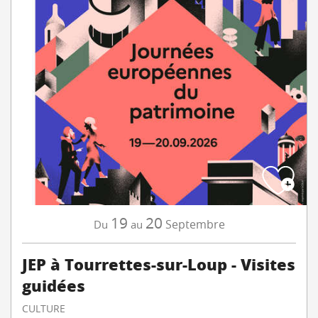
19
20
Septembre
Du
au
JEP à Tourrettes-sur-Loup - Visites
guidées
CULTURE