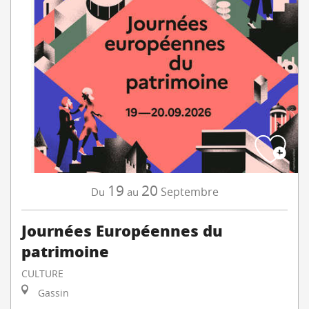
19
20
Septembre
Du
au
Journées Européennes du
patrimoine
CULTURE
Gassin