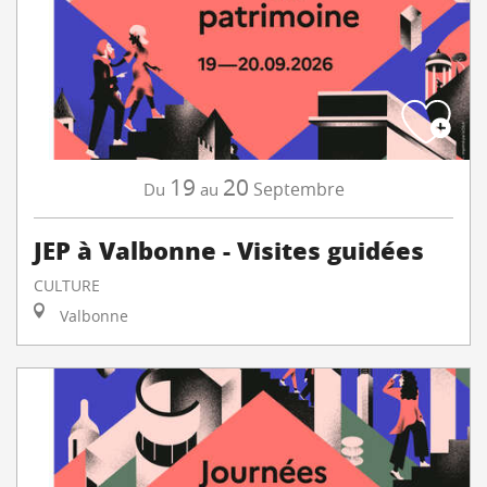
19
20
Septembre
Du
au
JEP à Valbonne - Visites guidées
CULTURE
Valbonne