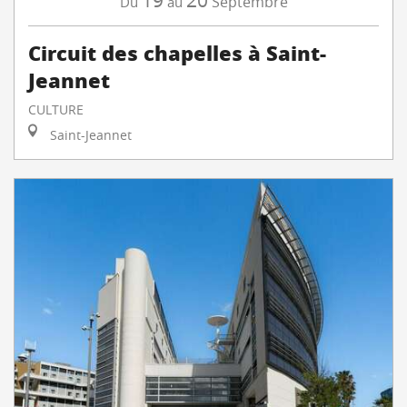
19
20
Septembre
Du
au
Circuit des chapelles à Saint-
Jeannet
CULTURE
Saint-Jeannet