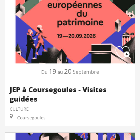
19
20
Septembre
Du
au
JEP à Coursegoules - Visites
guidées
CULTURE
Coursegoules