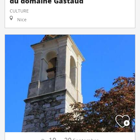
du domaine Gastaud
CULTURE
Nice