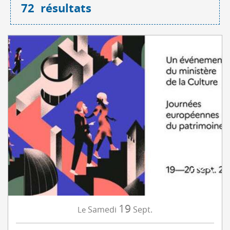
72
résultats
19
Samedi
Sept.
Le