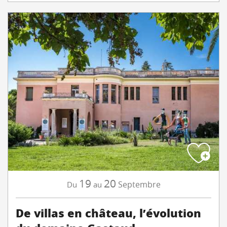
19
20
Septembre
Du
au
De villas en château, l’évolution