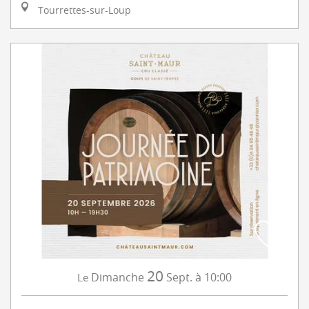
Tourrettes-sur-Loup
20
Dimanche
Sept.
à 10:00
Le