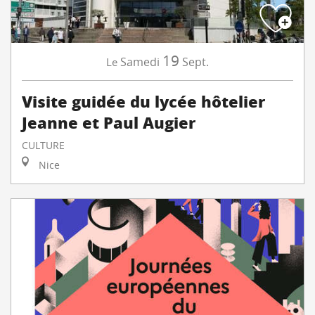
19
Samedi
Sept.
Le
Visite guidée du lycée hôtelier
Jeanne et Paul Augier
CULTURE
Nice