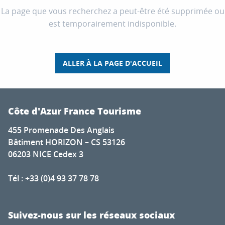
La page que vous recherchez a peut-être été supprimée ou
est temporairement indisponible.
ALLER À LA PAGE D'ACCUEIL
Côte d'Azur France Tourisme
455 Promenade Des Anglais
Bâtiment HORIZON – CS 53126
06203 NICE Cedex 3
Tél : +33 (0)4 93 37 78 78
Suivez-nous sur les réseaux sociaux